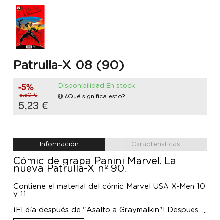
Patrulla-X 08 (90)
-5%
Disponibilidad:En stock
5,50 €
¿Qué significa esto?
5,23 €
Información
Características
Cómic de grapa Panini Marvel. La
nueva Patrulla-X nº 90.
Contiene el material del cómic Marvel USA X-Men 10
y 11
¡El día después de "Asalto a Graymalkin"! Después
de los acontecimientos del crossover, los miembros