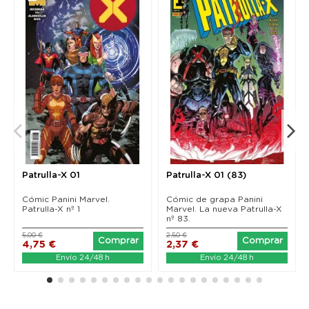
Patrulla-X 01
Patrulla-X 01 (83)
Cómic Panini Marvel.
Cómic de grapa Panini
Patrulla-X nº 1
Marvel. La nueva Patrulla-X
nº 83.
5,00 €
2,50 €
Comprar
Comprar
4,75 €
2,37 €
Envío 24/48 h
Envío 24/48 h