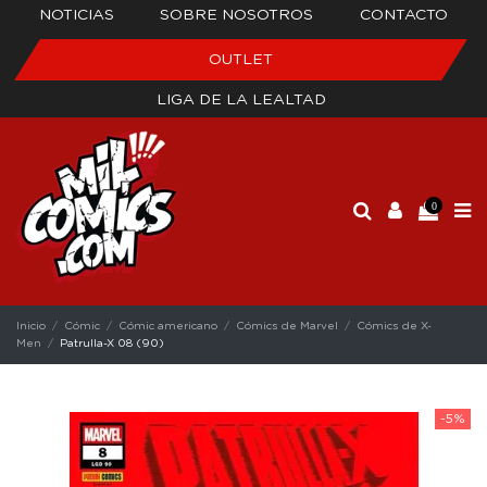
NOTICIAS
SOBRE NOSOTROS
CONTACTO
OUTLET
LIGA DE LA LEALTAD
0
Inicio
Cómic
Cómic americano
Cómics de Marvel
Cómics de X-
Men
Patrulla-X 08 (90)
-5%