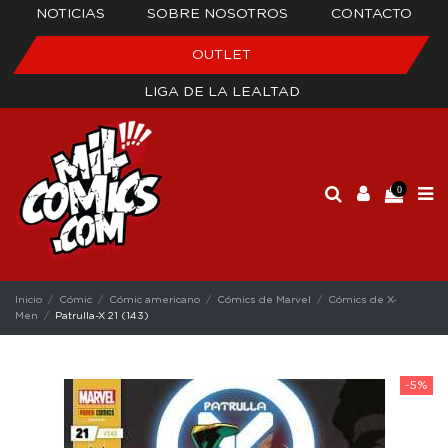
NOTICIAS
SOBRE NOSOTROS
CONTACTO
OUTLET
LIGA DE LA LEALTAD
0
Inicio
Cómic
Cómic americano
Cómics de Marvel
Cómics de X-
Men
Patrulla-X 21 (143)
-5%