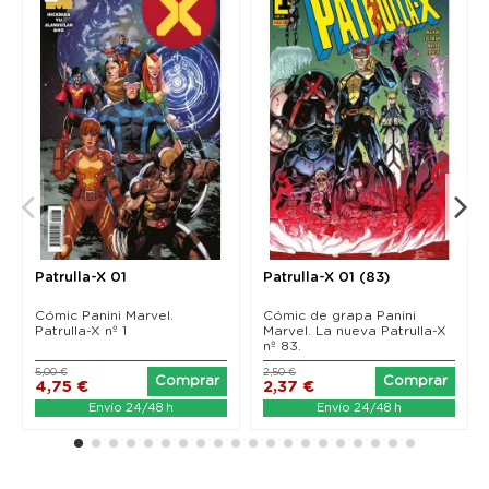
Patrulla-X 01
Patrulla-X 01 (83)
Cómic Panini Marvel.
Cómic de grapa Panini
Patrulla-X nº 1
Marvel. La nueva Patrulla-X
nº 83.
5,00 €
2,50 €
Comprar
Comprar
4,75 €
2,37 €
Envío 24/48 h
Envío 24/48 h