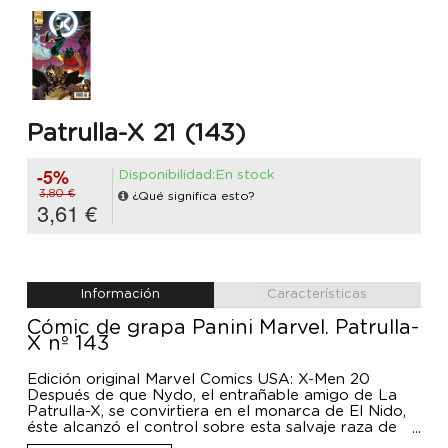
Patrulla-X 21 (143)
-5%
Disponibilidad:En stock
3,80 €
¿Qué significa esto?
3,61 €
Información
Características
Cómic de grapa Panini Marvel. Patrulla-
X nº 143
Edición original Marvel Comics USA: X-Men 20
Después de que Nydo, el entrañable amigo de La
Patrulla-X, se convirtiera en el monarca de El Nido,
éste alcanzó el control sobre esta salvaje raza de
depredadores alienígenas. Ahora está