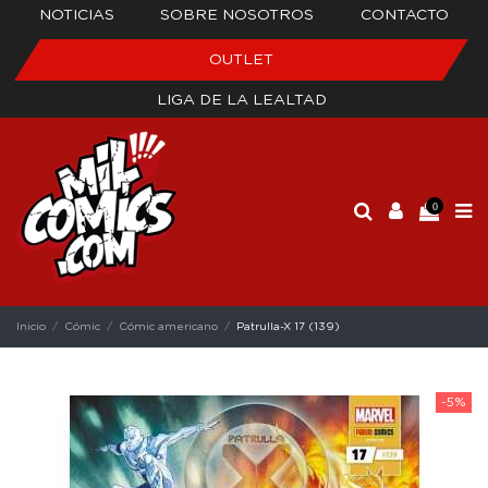
NOTICIAS
SOBRE NOSOTROS
CONTACTO
OUTLET
LIGA DE LA LEALTAD
0
Inicio
Cómic
Cómic americano
Patrulla-X 17 (139)
-5%