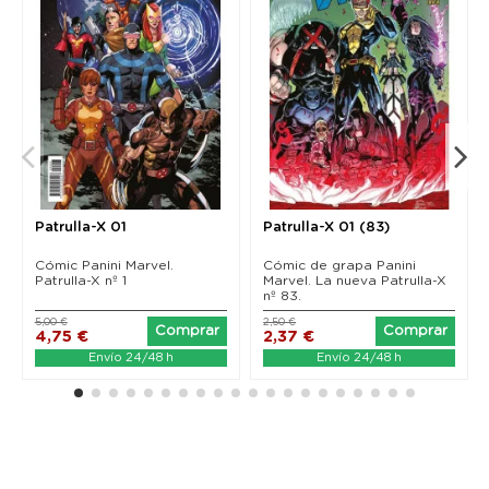
Patrulla-X 01
Patrulla-X 01 (83)
Cómic Panini Marvel.
Cómic de grapa Panini
Patrulla-X nº 1
Marvel. La nueva Patrulla-X
nº 83.
5,00 €
2,50 €
Comprar
Comprar
4,75 €
2,37 €
Envío 24/48 h
Envío 24/48 h