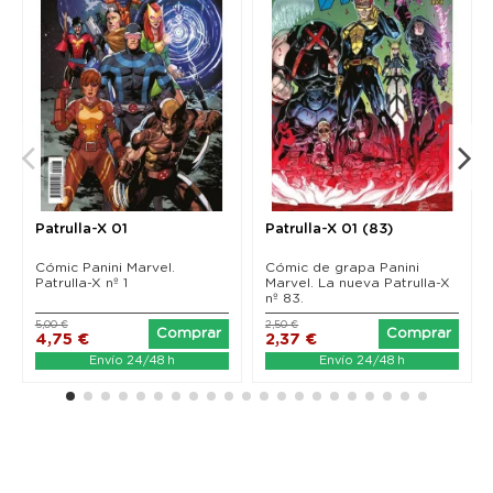
Patrulla-X 01
Patrulla-X 01 (83)
Cómic Panini Marvel.
Cómic de grapa Panini
Patrulla-X nº 1
Marvel. La nueva Patrulla-X
nº 83.
5,00 €
2,50 €
Comprar
Comprar
4,75 €
2,37 €
Envío 24/48 h
Envío 24/48 h