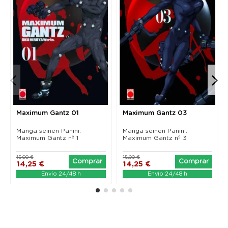
Maximum Gantz 01
Maximum Gantz 03
Manga seinen Panini.
Manga seinen Panini.
Maximum Gantz nº 1
Maximum Gantz nº 3
15,00 €
15,00 €
Comprar
Comprar
14,25 €
14,25 €
Envío 24/48 h
Envío 24/48 h