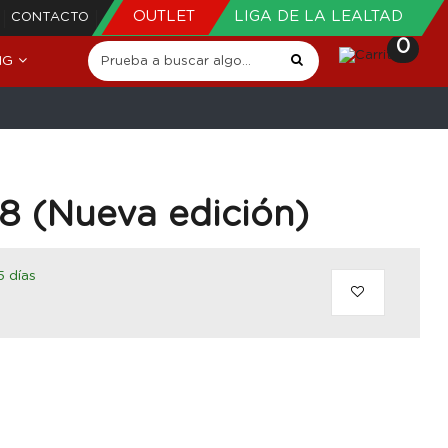
OUTLET
LIGA DE LA LEALTAD
CONTACTO
0
NG
 (Nueva edición)
5 días