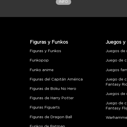
INFO
Figuras y Funkos
Juegos y 
Figuras y Funkos
Juegos de
Funkopop
Juego de c
Funko anime
Juegos fami
Figuras del Capitán América
Juego de c
Fantasy Ri
Figuras de Boku No Hero
Juegos de 
Figuras de Harry Potter
Juego de c
Figuras Figuarts
Fantasy Fli
Figuras de Dragon Ball
Warhamme
Funkos de Batman