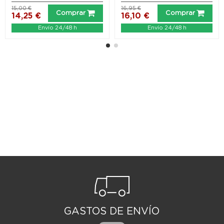
15,00 €
16,95 €
Comprar
Comprar
14,25 €
16,10 €
Envío 24/48 h
Envío 24/48 h
GASTOS DE ENVÍO