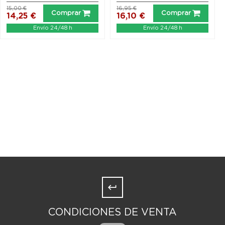
15,00 €
16,95 €
Comprar
Comprar
14,25 €
16,10 €
Envío 24/48 h
Envío 24/48 h
CONDICIONES DE VENTA