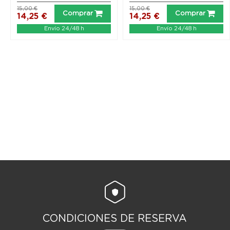
15,00 €
15,00 €
Comprar
Comprar
14,25 €
14,25 €
Envío 24/48 h
Envío 24/48 h
CONDICIONES DE RESERVA