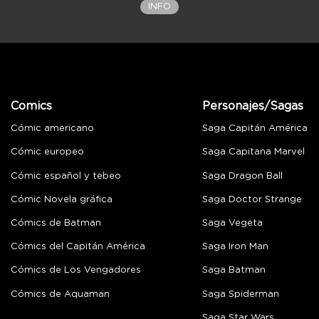
INFO
Comics
Personajes/Sagas
Cómic americano
Saga Capitán América
Cómic europeo
Saga Capitana Marvel
Cómic español y tebeo
Saga Dragon Ball
Cómic Novela gráfica
Saga Doctor Strange
Cómics de Batman
Saga Vegeta
Cómics del Capitán América
Saga Iron Man
Cómics de Los Vengadores
Saga Batman
Cómics de Aquaman
Saga Spiderman
Saga Star Wars