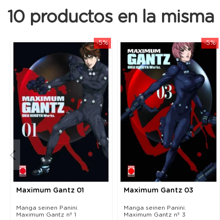
10 productos en la misma 
-5%
-5%
Maximum Gantz 01
Maximum Gantz 03
Manga seinen Panini.
Manga seinen Panini.
Maximum Gantz nº 1
Maximum Gantz nº 3