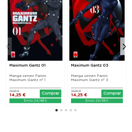
Maximum Gantz 01
Maximum Gantz 03
Manga seinen Panini.
Manga seinen Panini.
Maximum Gantz nº 1
Maximum Gantz nº 3
15,00 €
15,00 €
Comprar
Comprar
14,25 €
14,25 €
Envío 24/48 h
Envío 24/48 h