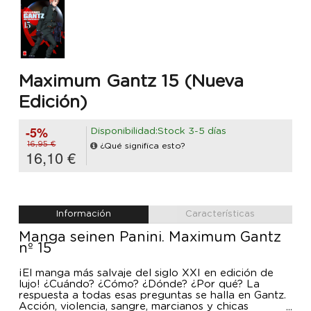
Maximum Gantz 15 (Nueva
Edición)
-5%
Disponibilidad:Stock 3-5 días
16,95 €
¿Qué significa esto?
16,10 €
Información
Características
Manga seinen Panini. Maximum Gantz
nº 15
¡El manga más salvaje del siglo XXI en edición de
lujo! ¿Cuándo? ¿Cómo? ¿Dónde? ¿Por qué? La
respuesta a todas esas preguntas se halla en Gantz.
Acción, violencia, sangre, marcianos y chicas