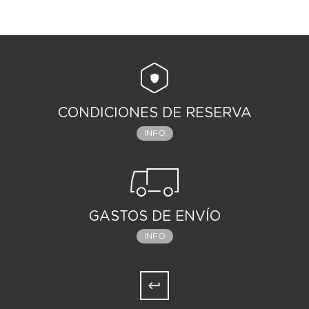
CONDICIONES DE RESERVA
INFO
GASTOS DE ENVÍO
INFO