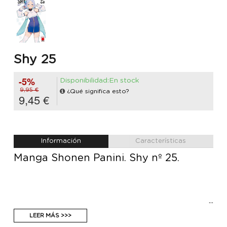
Shy 25
-5%
Disponibilidad:En stock
9,95 €
¿Qué significa esto?
9,45 €
Información
Características
Manga Shonen Panini. Shy nº 25.
LEER MÁS >>>