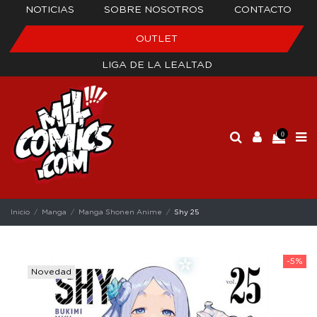
NOTICIAS
SOBRE NOSOTROS
CONTACTO
OUTLET
LIGA DE LA LEALTAD
0
Inicio
Manga
Manga Shonen Anime
Shy 25
-5%
Novedad