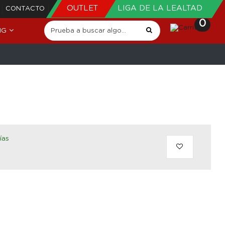
OUTLET
LIGA DE LA LEALTAD
CONTACTO
0
NG
ías