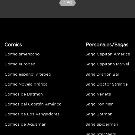
INFO
Comics
Personajes/Sagas
Cómic americano
Saga Capitán América
Cómic europeo
Saga Capitana Marvel
Cómic español y tebeo
Saga Dragon Ball
Cómic Novela gráfica
Saga Doctor Strange
Cómics de Batman
Saga Vegeta
Cómics del Capitán América
Saga Iron Man
Cómics de Los Vengadores
Saga Batman
Cómics de Aquaman
Saga Spiderman
Saga Star Wars