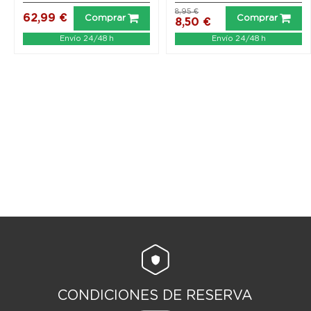
8,95 €
62,99 €
Comprar
Comprar
8,50 €
Envío 24/48 h
Envío 24/48 h
CONDICIONES DE RESERVA