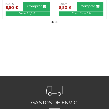
8,95 €
8,95 €
Comprar
Comprar
8,50 €
8,50 €
Envío 24/48 h
Envío 24/48 h
GASTOS DE ENVÍO