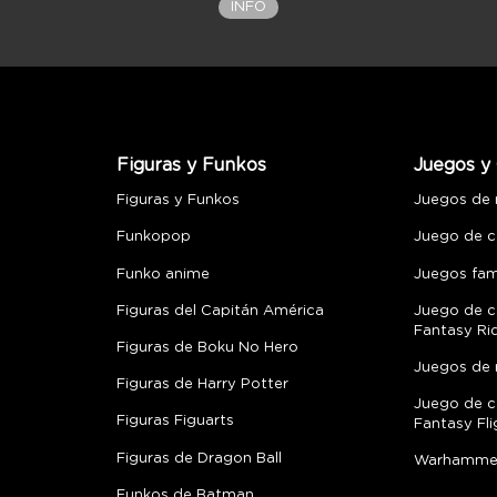
INFO
Figuras y Funkos
Juegos y 
Figuras y Funkos
Juegos de
Funkopop
Juego de c
Funko anime
Juegos fami
Figuras del Capitán América
Juego de c
Fantasy Ri
Figuras de Boku No Hero
Juegos de 
Figuras de Harry Potter
Juego de c
Figuras Figuarts
Fantasy Fli
Figuras de Dragon Ball
Warhamme
Funkos de Batman