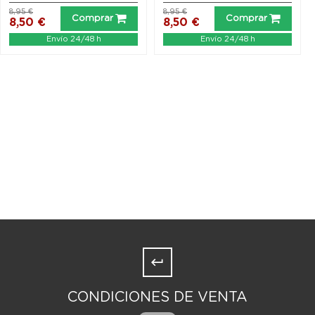
8,95 €
8,95 €
Comprar
Comprar
8,50 €
8,50 €
Envío 24/48 h
Envío 24/48 h
CONDICIONES DE VENTA