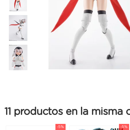
11 productos en la misma c
-5%
-5%