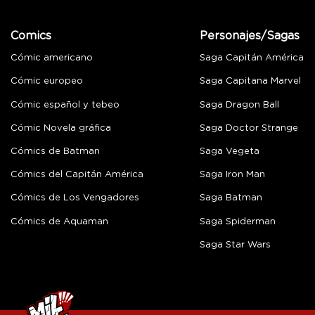
Comics
Personajes/Sagas
Cómic americano
Saga Capitán América
Cómic europeo
Saga Capitana Marvel
Cómic español y tebeo
Saga Dragon Ball
Cómic Novela gráfica
Saga Doctor Strange
Cómics de Batman
Saga Vegeta
Cómics del Capitán América
Saga Iron Man
Cómics de Los Vengadores
Saga Batman
Cómics de Aquaman
Saga Spiderman
Saga Star Wars