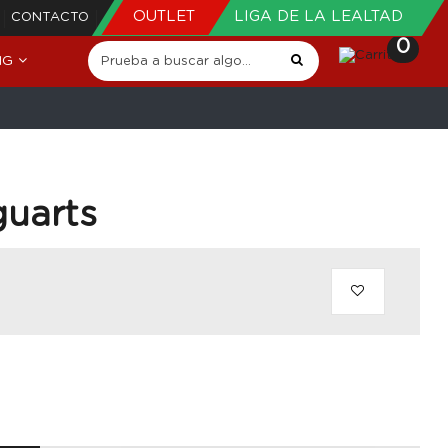
OUTLET
LIGA DE LA LEALTAD
CONTACTO
0
NG
guarts