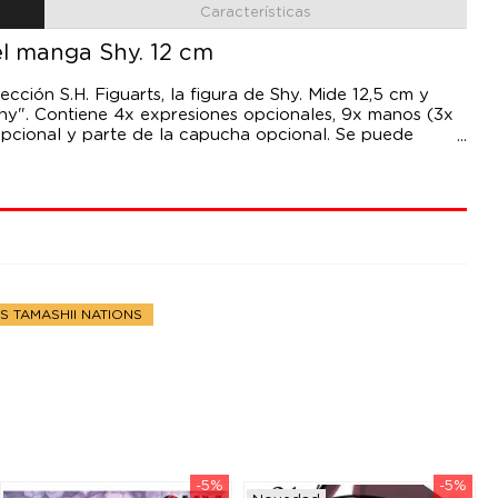
Características
el manga Shy. 12 cm
ección S.H. Figuarts, la figura de Shy. Mide 12,5 cm y
Shy". Contiene 4x expresiones opcionales, 9x manos (3x
 opcional y parte de la capucha opcional. Se puede
nde por separado).
S TAMASHII NATIONS
-5%
-5%