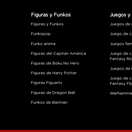
Figuras y Funkos
Juegos y 
Figuras y Funkos
Juegos de
Funkopop
Juego de c
Funko anime
Juegos fami
Figuras del Capitán América
Juego de c
Fantasy Ri
Figuras de Boku No Hero
Juegos de 
Figuras de Harry Potter
Juego de c
Figuras Figuarts
Fantasy Fli
Figuras de Dragon Ball
Warhamme
Funkos de Batman