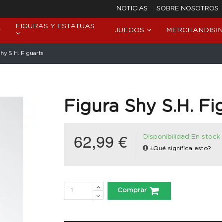
NOTICIAS
SOBRE NOSOTROS
FIGURAS Y ESTATUAS
JUEGOS
MERCHANDISI
hy S.H. Figuarts
Figura Shy S.H. Fi
62,99 €
Disponibilidad:En stock
¿Qué significa esto?
Comprar