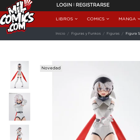
|
LOGIN
REGISTRARSE
LIBROS
COMICS
MANGA
Inicio
Figuras y Funkos
Figuras
Figura S
Novedad