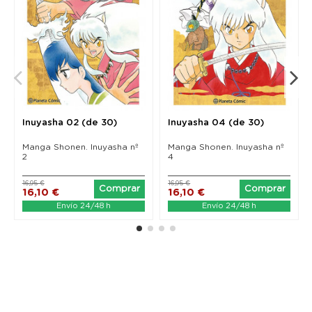
Inuyasha 02 (de 30)
Inuyasha 04 (de 30)
Manga Shonen. Inuyasha nº
Manga Shonen. Inuyasha nº
2
4
16,95 €
16,95 €
Comprar
Comprar
16,10 €
16,10 €
Envío 24/48 h
Envío 24/48 h