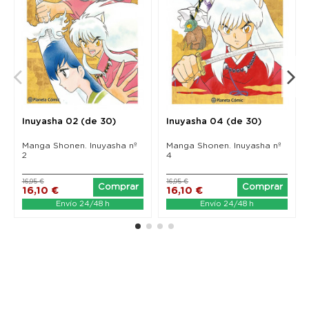
Inuyasha 02 (de 30)
Inuyasha 04 (de 30)
Manga Shonen. Inuyasha nº
Manga Shonen. Inuyasha nº
2
4
16,95 €
16,95 €
Comprar
Comprar
16,10 €
16,10 €
Envío 24/48 h
Envío 24/48 h