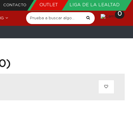
OUTLET
LIGA DE LA LEALTAD
CONTACTO
0
NG
0)