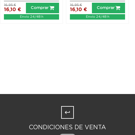
16,95 €
16,95 €
Comprar
Comprar
16,10 €
16,10 €
Envío 24/48 h
Envío 24/48 h
CONDICIONES DE VENTA