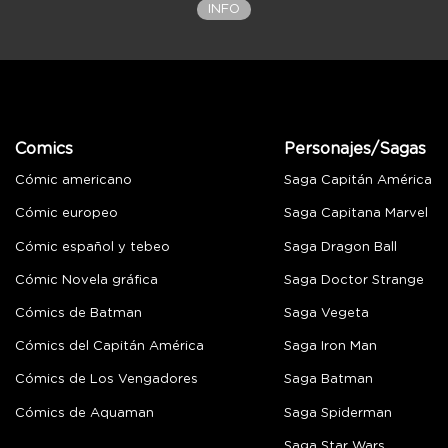
INFO
Comics
Personajes/Sagas
Cómic americano
Saga Capitán América
Cómic europeo
Saga Capitana Marvel
Cómic español y tebeo
Saga Dragon Ball
Cómic Novela gráfica
Saga Doctor Strange
Cómics de Batman
Saga Vegeta
Cómics del Capitán América
Saga Iron Man
Cómics de Los Vengadores
Saga Batman
Cómics de Aquaman
Saga Spiderman
Saga Star Wars