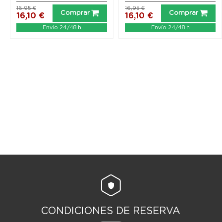
16,95 €
16,95 €
Comprar
Comprar
16,10 €
16,10 €
Envío 24/48 h
Envío 24/48 h
CONDICIONES DE RESERVA