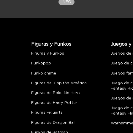
INFO
Figuras y Funkos
Juegos y 
Figuras y Funkos
Juegos de
Funkopop
Juego de c
Funko anime
Juegos fami
Figuras del Capitán América
Juego de c
Fantasy Ri
Figuras de Boku No Hero
Juegos de 
Figuras de Harry Potter
Juego de c
Figuras Figuarts
Fantasy Fli
Figuras de Dragon Ball
Warhamme
Funkos de Batman