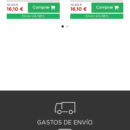
16,95 €
16,95 €
Comprar
Comprar
16,10 €
16,10 €
Envío 24/48 h
Envío 24/48 h
GASTOS DE ENVÍO