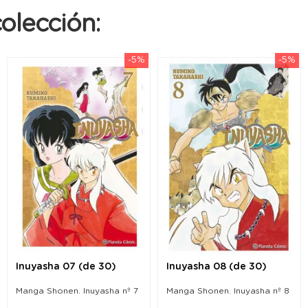
olección:
-5%
-5%
Inuyasha 07 (de 30)
Inuyasha 08 (de 30)
Manga Shonen. Inuyasha nº 7
Manga Shonen. Inuyasha nº 8