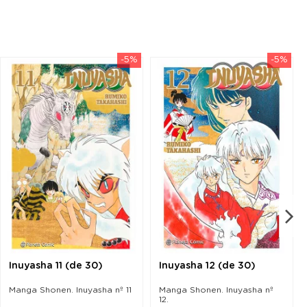
-5%
-5%
Inuyasha 11 (de 30)
Inuyasha 12 (de 30)
Manga Shonen. Inuyasha nº 11
Manga Shonen. Inuyasha nº
12.