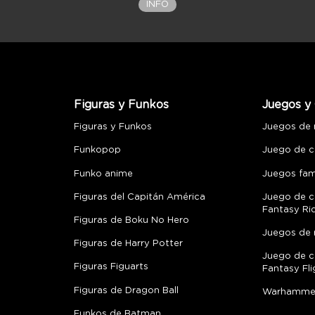
INFO
Figuras y Funkos
Juegos y 
Figuras y Funkos
Juegos de
Funkopop
Juego de c
Funko anime
Juegos fami
Figuras del Capitán América
Juego de c
Fantasy Ri
Figuras de Boku No Hero
Juegos de 
Figuras de Harry Potter
Juego de c
Figuras Figuarts
Fantasy Fli
Figuras de Dragon Ball
Warhamme
Funkos de Batman