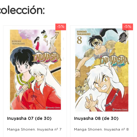
olección:
-5%
-5%
Inuyasha 07 (de 30)
Inuyasha 08 (de 30)
Manga Shonen. Inuyasha nº 7
Manga Shonen. Inuyasha nº 8