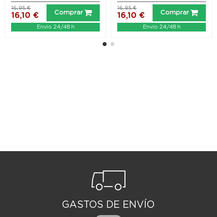
16,95 €
16,95 €
Comprar
Comprar
16,10 €
16,10 €
Envío 24/48 h
Envío 24/48 h
GASTOS DE ENVÍO