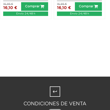
16,95 €
16,95 €
Comprar
Comprar
16,10 €
16,10 €
Envío 24/48 h
Envío 24/48 h
CONDICIONES DE VENTA