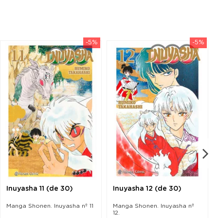
-5%
-5%
Inuyasha 11 (de 30)
Inuyasha 12 (de 30)
Manga Shonen. Inuyasha nº 11
Manga Shonen. Inuyasha nº
12.