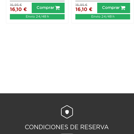
16,95 €
16,95 €
Comprar
Comprar
16,10 €
16,10 €
Envío 24/48 h
Envío 24/48 h
CONDICIONES DE RESERVA