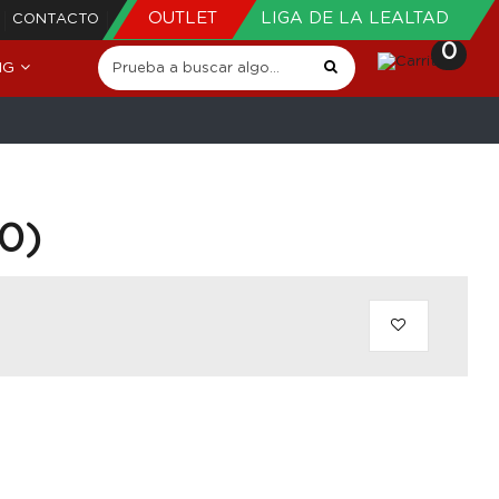
OUTLET
LIGA DE LA LEALTAD
CONTACTO
0
NG
0)