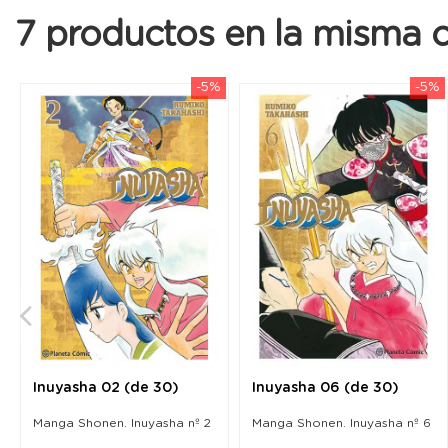
7 productos en la misma c
-5%
-5%
Inuyasha 02 (de 30)
Inuyasha 06 (de 30)
Manga Shonen. Inuyasha nº 2
Manga Shonen. Inuyasha nº 6