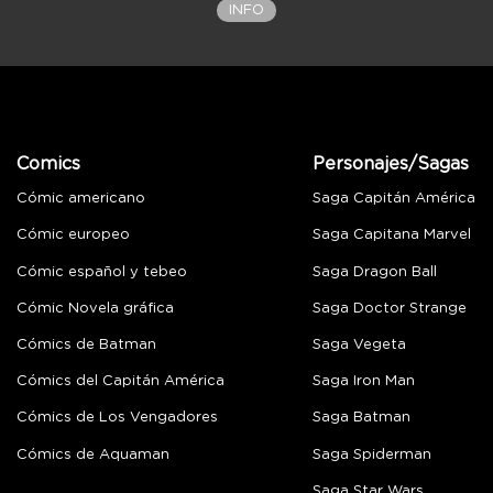
INFO
Comics
Personajes/Sagas
Cómic americano
Saga Capitán América
Cómic europeo
Saga Capitana Marvel
Cómic español y tebeo
Saga Dragon Ball
Cómic Novela gráfica
Saga Doctor Strange
Cómics de Batman
Saga Vegeta
Cómics del Capitán América
Saga Iron Man
Cómics de Los Vengadores
Saga Batman
Cómics de Aquaman
Saga Spiderman
Saga Star Wars