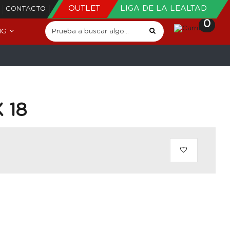
OUTLET
LIGA DE LA LEALTAD
CONTACTO
0
NG
X 18