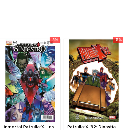
-5%
-5%
Inmortal Patrulla-X. Los
Patrulla-X '92: Dinastía