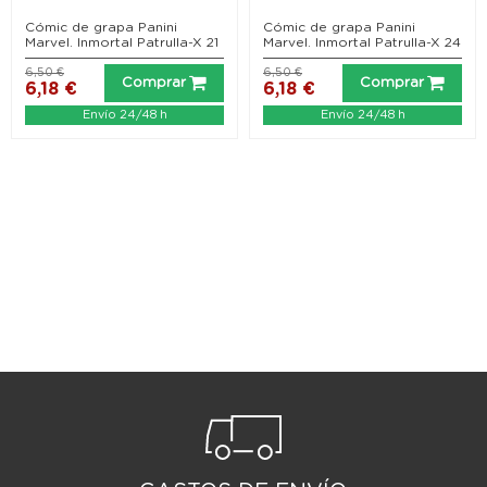
Cómic de grapa Panini
Cómic de grapa Panini
Marvel. Inmortal Patrulla-X 21
Marvel. Inmortal Patrulla-X 24
6,50 €
6,50 €
Comprar
Comprar
6,18 €
6,18 €
Envío 24/48 h
Envío 24/48 h