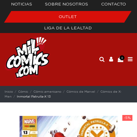
NOTICIAS
SOBRE NOSOTROS
CONTACTO
OUTLET
LIGA DE LA LEALTAD
0
Inicio
Cómic
Cómic americano
Cómics de Marvel
Cómics de X-
Men
Inmortal Patrulla-X 13
-5%