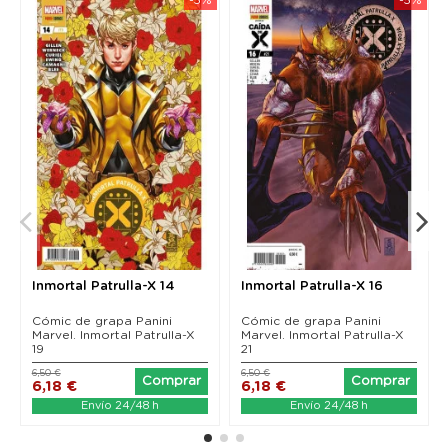
Inmortal Patrulla-X 14
Inmortal Patrulla-X 16
Cómic de grapa Panini
Cómic de grapa Panini
Marvel. Inmortal Patrulla-X
Marvel. Inmortal Patrulla-X
19
21
6,50 €
6,50 €
Comprar
Comprar
6,18 €
6,18 €
Envío 24/48 h
Envío 24/48 h