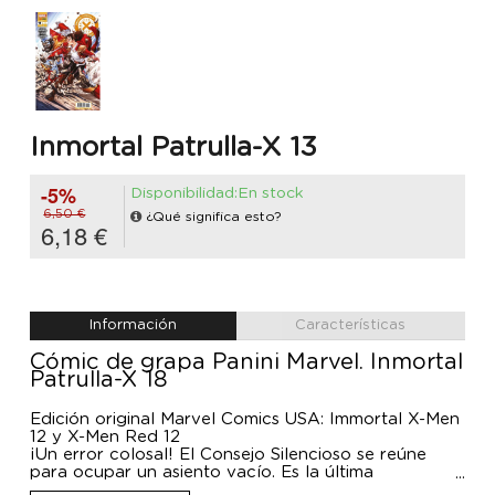
Inmortal Patrulla-X 13
-5%
Disponibilidad:En stock
6,50 €
¿Qué significa esto?
6,18 €
Información
Características
Cómic de grapa Panini Marvel. Inmortal
Patrulla-X 18
Edición original Marvel Comics USA: Immortal X-Men
12 y X-Men Red 12
¡Un error colosal! El Consejo Silencioso se reúne
para ocupar un asiento vacío. Es la última
oportunidad para tomar una decisión inteligente que