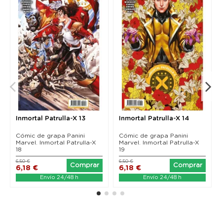
Inmortal Patrulla-X 13
Inmortal Patrulla-X 14
Cómic de grapa Panini
Cómic de grapa Panini
Marvel. Inmortal Patrulla-X
Marvel. Inmortal Patrulla-X
18
19
6,50 €
6,50 €
Comprar
Comprar
6,18 €
6,18 €
Envío 24/48 h
Envío 24/48 h