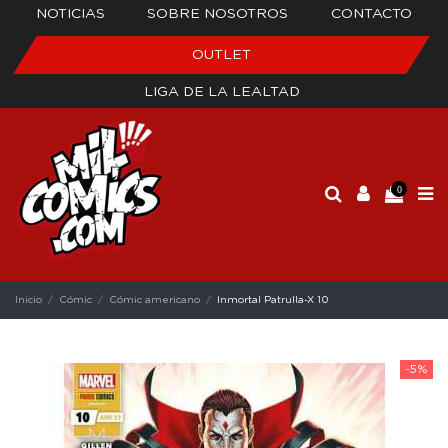
NOTICIAS
SOBRE NOSOTROS
CONTACTO
OUTLET
LIGA DE LA LEALTAD
0
Inicio
Cómic
Cómic americano
Inmortal Patrulla-X 10
-5%