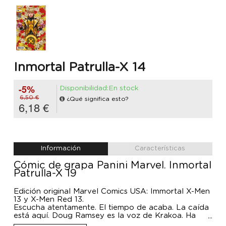
Inmortal Patrulla-X 14
-5%
Disponibilidad:En stock
6,50 €
¿Qué significa esto?
6,18 €
Información
Características
Cómic de grapa Panini Marvel. Inmortal
Patrulla-X 19
Edición original Marvel Comics USA: Immortal X-Men
13 y X-Men Red 13.
Escucha atentamente. El tiempo de acaba. La caída
está aquí. Doug Ramsey es la voz de Krakoa. Ha
llegado la hora de que Krakoa hable. Mientras, en