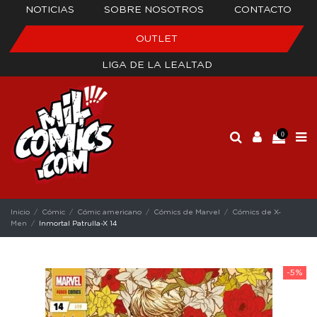
NOTICIAS
SOBRE NOSOTROS
CONTACTO
OUTLET
LIGA DE LA LEALTAD
0
Inicio
Cómic
Cómic americano
Cómics de Marvel
Cómics de X-
Men
Inmortal Patrulla-X 14
-5%