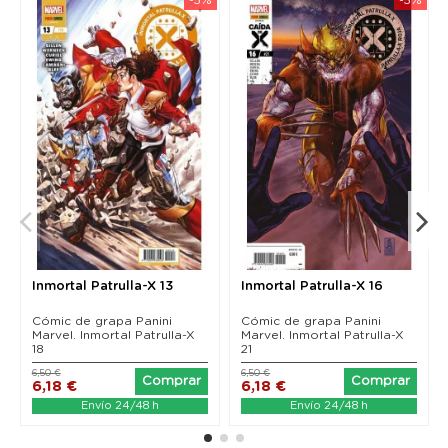
Inmortal Patrulla-X 13
Inmortal Patrulla-X 16
Cómic de grapa Panini
Cómic de grapa Panini
Marvel. Inmortal Patrulla-X
Marvel. Inmortal Patrulla-X
18
21
6,50 €
6,50 €
Comprar
Comprar
6,18 €
6,18 €
Envío 24/48 h
Envío 24/48 h