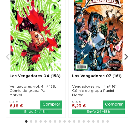
Los Vengadores 04 (158)
Los Vengadores 07 (161)
Vengadores vol. 4 nº 158,
Vengadores vol. 4 nº 161,
Cómic de grapa Panini
Cómic de grapa Panini
Marvel.
Marvel.
6,50 €
5,50 €
Comprar
Comprar
6,18 €
5,23 €
Envío 24/48 h
Envío 24/48 h