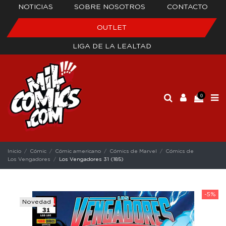
NOTICIAS
SOBRE NOSOTROS
CONTACTO
OUTLET
LIGA DE LA LEALTAD
0
Inicio
Cómic
Cómic americano
Cómics de Marvel
Cómics de
Los Vengadores
Los Vengadores 31 (185)
-5%
Novedad