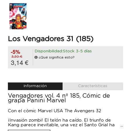
Los Vengadores 31 (185)
-5%
Disponibilidad:Stock 3-5 días
3,30 €
¿Qué significa esto?
3,14 €
Información
Características
Vengadores vol. 4 nº 185, Cómic de
grapa Panini Marvel
Con el cómic Marvel USA The Avengers 32
¡Invasión zombi! El telón ha caído. El triunfo de
Kang parece inevitable, una vez el Santo Grial ha
caído en sus manos. Los Vengadores están siendo