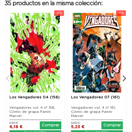
35 productos en la misma colección:
-5%
-5%
Los Vengadores 04 (158)
Los Vengadores 07 (161)
Vengadores vol. 4 nº 158,
Vengadores vol. 4 nº 161,
Cómic de grapa Panini
Cómic de grapa Panini
Marvel.
Marvel.
6,50 €
5,50 €
Comprar
Comprar
6,18 €
5,23 €