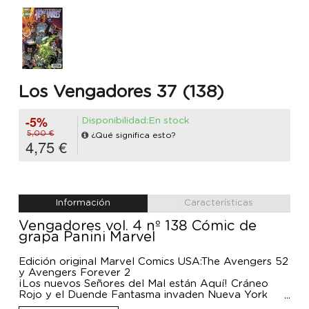
Los Vengadores 37 (138)
-5%
Disponibilidad:En stock
5,00 €
¿Qué significa esto?
4,75 €
Información
Características
Vengadores vol. 4 nº 138 Cómic de
grapa Panini Marvel
Edición original Marvel Comics USA:The Avengers 52
y Avengers Forever 2
¡Los nuevos Señores del Mal están Aquí! Cráneo
Rojo y el Duende Fantasma invaden Nueva York
para masacrar Deahtloks y a todo aquél que