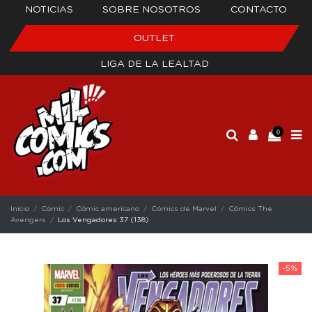
NOTICIAS
SOBRE NOSOTROS
CONTACTO
OUTLET
LIGA DE LA LEALTAD
0
Inicio
Cómic
Cómic americano
Cómics de Marvel
Cómics The
Avengers
Los Vengadores 37 (138)
-5%