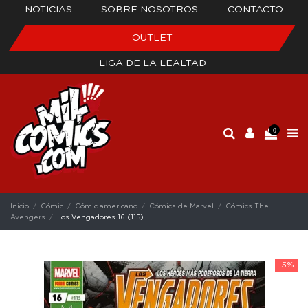
NOTICIAS
SOBRE NOSOTROS
CONTACTO
OUTLET
LIGA DE LA LEALTAD
0
Inicio
Cómic
Cómic americano
Cómics de Marvel
Cómics The
Avengers
Los Vengadores 16 (115)
-5%