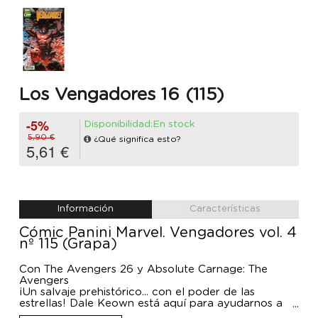
Los Vengadores 16 (115)
-5%
Disponibilidad:En stock
5,90 €
¿Qué significa esto?
5,61 €
Información
Características
Cómic Panini Marvel. Vengadores vol. 4
nº 115 (Grapa)
Con The Avengers 26 y Absolute Carnage: The
Avengers
¡Un salvaje prehistórico... con el poder de las
estrellas! Dale Keown está aquí para ayudarnos a
desvelar el origen secreto y salvaje del hombre de