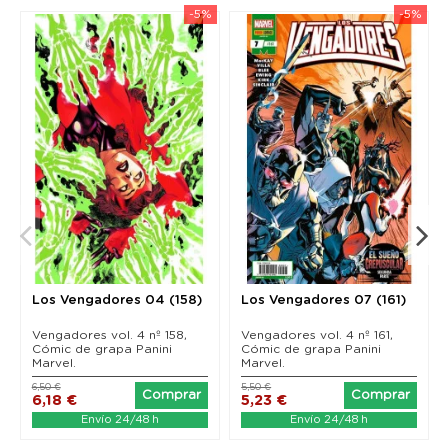
-5%
-5%
Los Vengadores 04 (158)
Los Vengadores 07 (161)
Vengadores vol. 4 nº 158,
Vengadores vol. 4 nº 161,
Cómic de grapa Panini
Cómic de grapa Panini
Marvel.
Marvel.
6,50 €
5,50 €
Comprar
Comprar
6,18 €
5,23 €
Envío 24/48 h
Envío 24/48 h