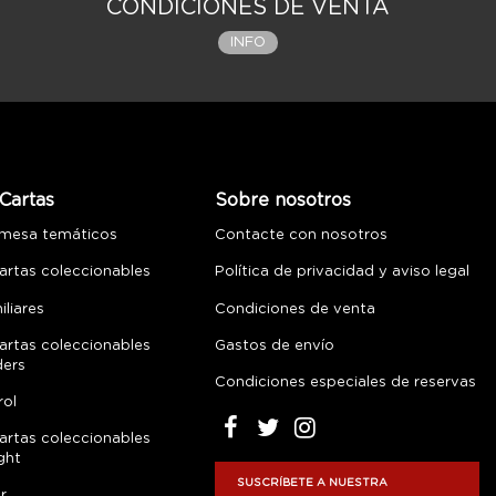
CONDICIONES DE VENTA
INFO
Cartas
Sobre nosotros
 mesa temáticos
Contacte con nosotros
artas coleccionables
Política de privacidad y aviso legal
liares
Condiciones de venta
artas coleccionables
Gastos de envío
ders
Condiciones especiales de reservas
rol
artas coleccionables
ght
SUSCRÍBETE A NUESTRA
r