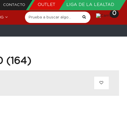
OUTLET
LIGA DE LA LEALTAD
CONTACTO
0
NG
 (164)