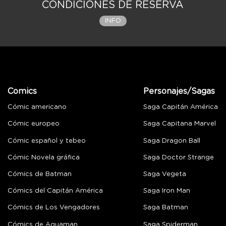
CONDICIONES DE RESERVA
INFO
Comics
Personajes/Sagas
Cómic americano
Saga Capitán América
Cómic europeo
Saga Capitana Marvel
Cómic español y tebeo
Saga Dragon Ball
Cómic Novela gráfica
Saga Doctor Strange
Cómics de Batman
Saga Vegeta
Cómics del Capitán América
Saga Iron Man
Cómics de Los Vengadores
Saga Batman
Cómics de Aquaman
Saga Spiderman