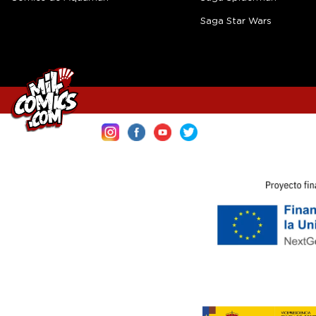
Saga Star Wars