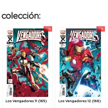
colección:
-5%
-5%
Los Vengadores 11 (165)
Los Vengadores 12 (166)