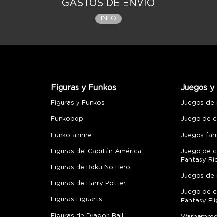
GASTOS DE ENVÍO
INFO
Figuras y Funkos
Juegos y 
Figuras y Funkos
Juegos de
Funkopop
Juego de c
Funko anime
Juegos fami
Figuras del Capitán América
Juego de c
Fantasy Ri
Figuras de Boku No Hero
Juegos de 
Figuras de Harry Potter
Juego de c
Figuras Figuarts
Fantasy Fli
Figuras de Dragon Ball
Warhamme