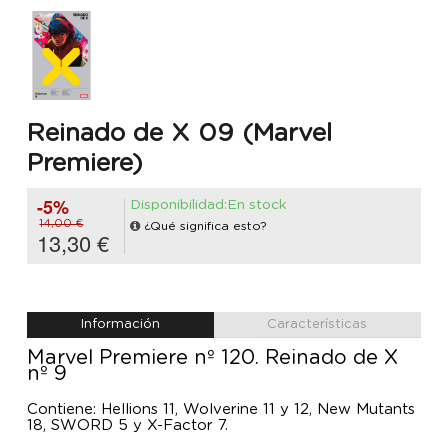
Reinado de X 09 (Marvel
Premiere)
-5%
Disponibilidad:En stock
14,00 €
¿Qué significa esto?
13,30 €
Información
Características
Marvel Premiere nº 120. Reinado de X
nº 9
Contiene: Hellions 11, Wolverine 11 y 12, New Mutants
18, SWORD 5 y X-Factor 7.