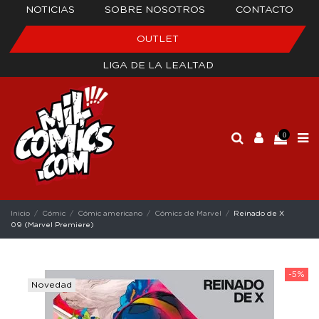
NOTICIAS
SOBRE NOSOTROS
CONTACTO
OUTLET
LIGA DE LA LEALTAD
0
Inicio
Cómic
Cómic americano
Cómics de Marvel
Reinado de X
09 (Marvel Premiere)
-5%
Novedad