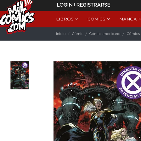
|
LOGIN
REGISTRARSE
LIBROS
COMICS
MANGA
Inicio
Cómic
Cómic americano
Cómics 