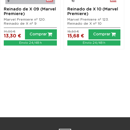
Reinado de X 09 (Marvel
Reinado de X 10 (Marvel
Premiere)
Premiere)
Marvel Premiere nº 120.
Marvel Premiere nº 123.
Reinado de X nº 9
Reinado de X nº 10
14,00 €
16,50 €
Comprar
Comprar
13,30 €
15,68 €
Envío 24/48 h
Envío 24/48 h