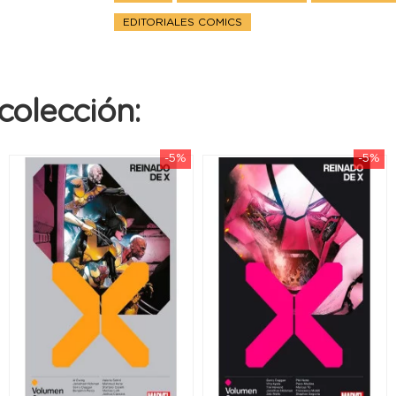
EDITORIALES COMICS
colección:
-5%
-5%