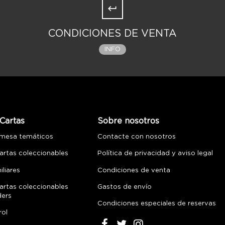
CONDICIONES DE VENTA
INFO
Cartas
Sobre nosotros
 mesa temáticos
Contacte con nosotros
artas coleccionables
Política de privacidad y aviso legal
liares
Condiciones de venta
artas coleccionables
Gastos de envío
ders
Condiciones especiales de reservas
rol