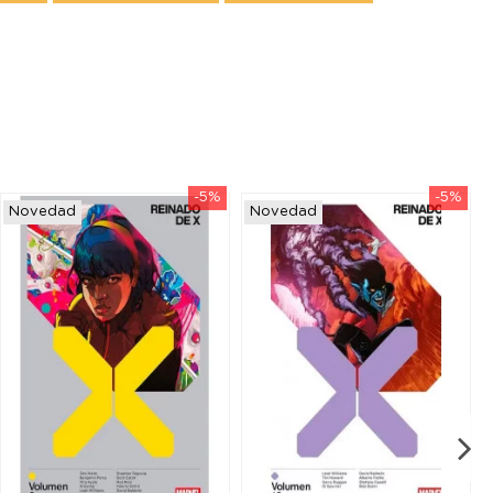
-5%
-5%
Novedad
Novedad