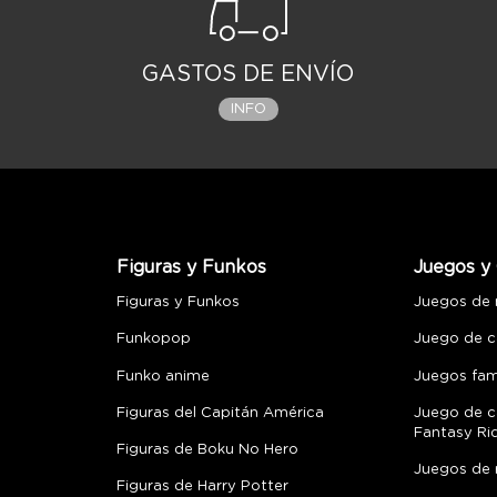
GASTOS DE ENVÍO
INFO
Figuras y Funkos
Juegos y 
Figuras y Funkos
Juegos de
Funkopop
Juego de c
Funko anime
Juegos fami
Figuras del Capitán América
Juego de c
Fantasy Ri
Figuras de Boku No Hero
Juegos de 
Figuras de Harry Potter