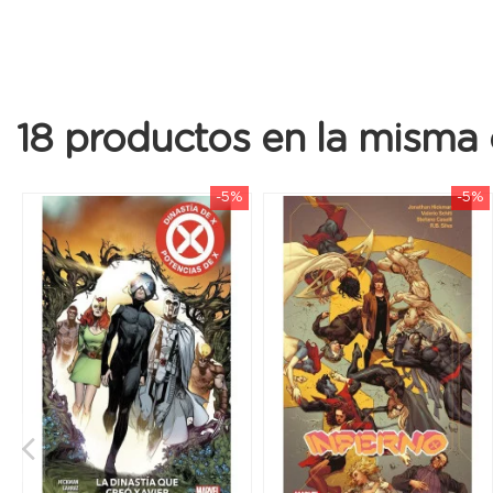
18 productos en la misma 
-5%
-5%