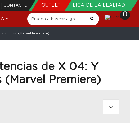
OUTLET
LIGA DE LA LEALTAD
CONTACTO
0
NG
onstruímos (Marvel Premiere)
tencias de X 04: Y
 (Marvel Premiere)