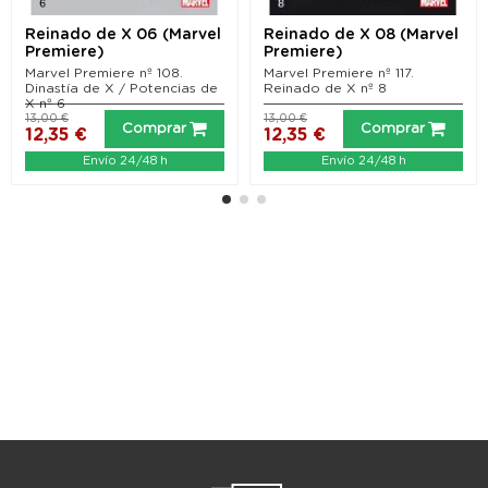
Reinado de X 06 (Marvel
Reinado de X 08 (Marvel
Premiere)
Premiere)
Marvel Premiere nº 108.
Marvel Premiere nº 117.
Dinastía de X / Potencias de
Reinado de X nº 8
X nº 6
13,00 €
13,00 €
Comprar
Comprar
12,35 €
12,35 €
Envío 24/48 h
Envío 24/48 h