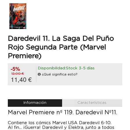
Daredevil 11. La Saga Del Puño
Rojo Segunda Parte (Marvel
Premiere)
-5%
Disponibilidad:Stock 3-5 días
12,00 €
¿Qué significa esto?
11,40 €
Información
Características
Marvel Premiere nº 119. Daredevil Nº11.
Contiene los cómics Marvel USA Daredevil 6-10.
Al fin... ¡Guerra! Daredevil y Elektra, junto a todos