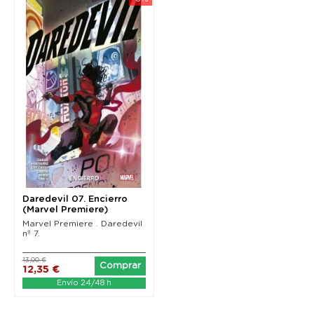
Daredevil 07. Encierro
(Marvel Premiere)
Marvel Premiere . Daredevil
nº 7.
13,00 €
Comprar
12,35 €
Envío 24/48 h