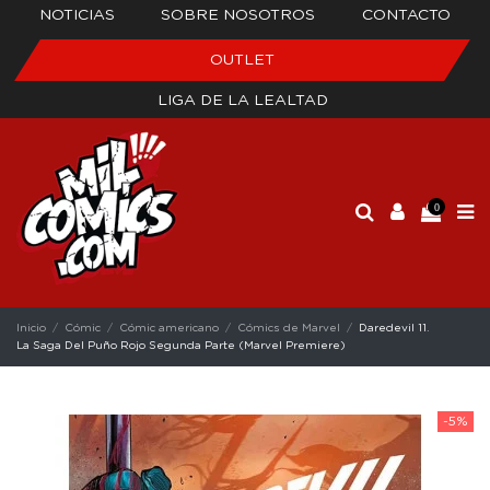
NOTICIAS
SOBRE NOSOTROS
CONTACTO
OUTLET
LIGA DE LA LEALTAD
0
Inicio
Cómic
Cómic americano
Cómics de Marvel
Daredevil 11.
La Saga Del Puño Rojo Segunda Parte (Marvel Premiere)
-5%