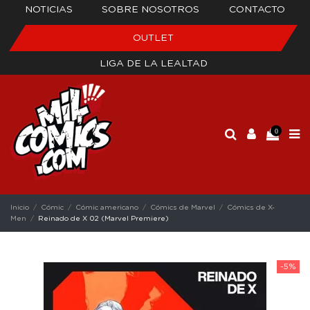
NOTICIAS
SOBRE NOSOTROS
CONTACTO
OUTLET
LIGA DE LA LEALTAD
0
Inicio
Cómic
Cómic americano
Cómics de Marvel
Cómics de X-
Men
Reinado de X 02 (Marvel Premiere)
-5%