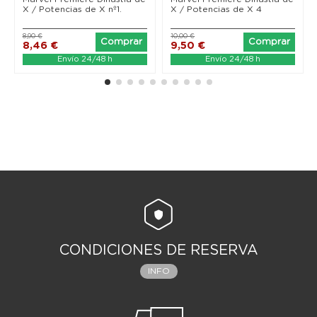
X / Potencias de X nº1.
X / Potencias de X 4
8,90 €
10,00 €
Comprar
Comprar
8,46 €
9,50 €
Envío 24/48 h
Envío 24/48 h
CONDICIONES DE RESERVA
INFO