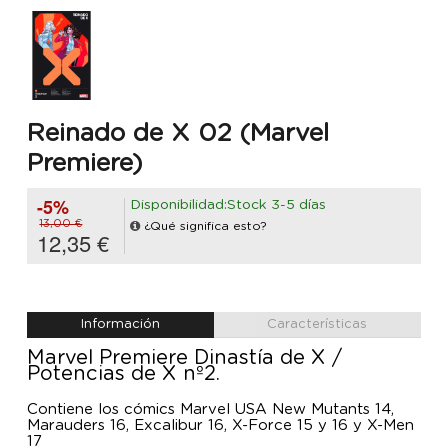
Reinado de X 02 (Marvel
Premiere)
-5%
Disponibilidad:Stock 3-5 días
13,00 €
¿Qué significa esto?
12,35 €
Información
Características
Marvel Premiere Dinastía de X /
Potencias de X nº2.
Contiene los cómics Marvel USA New Mutants 14,
Marauders 16, Excalibur 16, X-Force 15 y 16 y X-Men
17