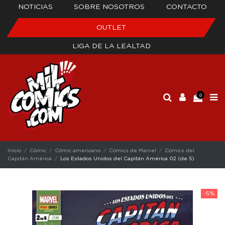
NOTICIAS
SOBRE NOSOTROS
CONTACTO
OUTLET
LIGA DE LA LEALTAD
0
Inicio
Cómic
Cómic americano
Cómics de Marvel
Cómics del
Capitán América
Los Estados Unidos del Capitán América 02 (de 5)
-5%