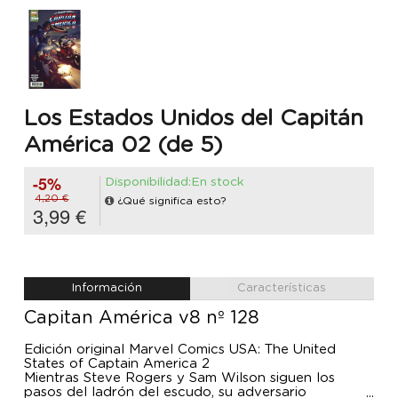
Los Estados Unidos del Capitán
América 02 (de 5)
-5%
Disponibilidad:En stock
4,20 €
¿Qué significa esto?
3,99 €
Información
Características
Capitan América v8 nº 128
Edición original Marvel Comics USA: The United
States of Captain America 2
Mientras Steve Rogers y Sam Wilson siguen los
pasos del ladrón del escudo, su adversario