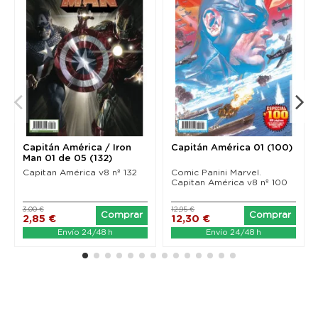
Capitán América / Iron
Capitán América 01 (100)
Man 01 de 05 (132)
Capitan América v8 nº 132
Comic Panini Marvel.
Capitan América v8 nº 100
3,00 €
12,95 €
Comprar
Comprar
2,85 €
12,30 €
Envío 24/48 h
Envío 24/48 h