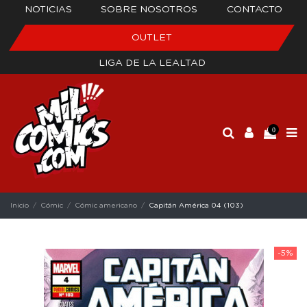
NOTICIAS
SOBRE NOSOTROS
CONTACTO
OUTLET
LIGA DE LA LEALTAD
0
Inicio
Cómic
Cómic americano
Capitán América 04 (103)
-5%