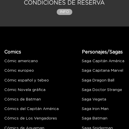
CONDICIONES DE RESERVA
INFO
Comics
Personajes/Sagas
Cómic americano
Saga Capitán América
Cómic europeo
Saga Capitana Marvel
Cómic español y tebeo
Saga Dragon Ball
Cómic Novela gráfica
Saga Doctor Strange
Cómics de Batman
Saga Vegeta
Cómics del Capitán América
Saga Iron Man
Cómics de Los Vengadores
Saga Batman
Cómics de Aquaman
Saga Spiderman