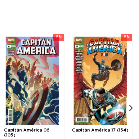
-5%
-5%
Capitán América 06
Capitán América 17 (154)
(105)