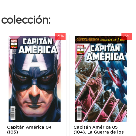
colección:
-5%
-5%
Capitán América 04
Capitán América 05
(103)
(104). La Guerra de los