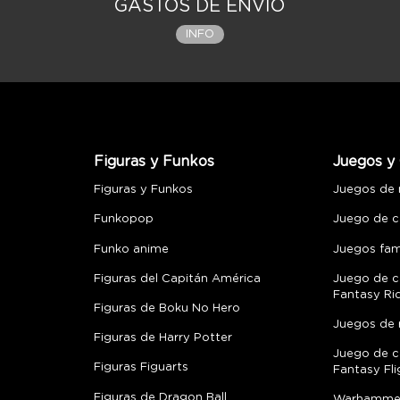
GASTOS DE ENVÍO
INFO
Figuras y Funkos
Juegos y 
Figuras y Funkos
Juegos de
Funkopop
Juego de c
Funko anime
Juegos fami
Figuras del Capitán América
Juego de c
Fantasy Ri
Figuras de Boku No Hero
Juegos de 
Figuras de Harry Potter
Juego de c
Figuras Figuarts
Fantasy Fli
Figuras de Dragon Ball
Warhamme