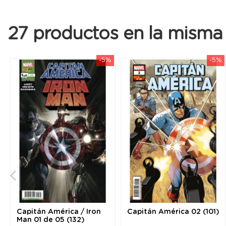
27 productos en la misma 
-5%
-5%
Capitán América / Iron
Capitán América 02 (101)
Man 01 de 05 (132)