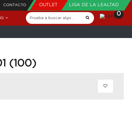
OUTLET
LIGA DE LA LEALTAD
CONTACTO
0
NG
1 (100)