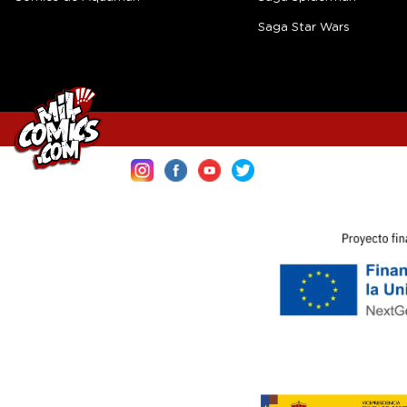
Saga Star Wars