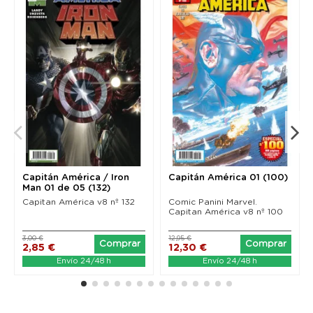
Capitán América / Iron
Capitán América 01 (100)
Man 01 de 05 (132)
Capitan América v8 nº 132
Comic Panini Marvel.
Capitan América v8 nº 100
3,00 €
12,95 €
Comprar
Comprar
2,85 €
12,30 €
Envío 24/48 h
Envío 24/48 h