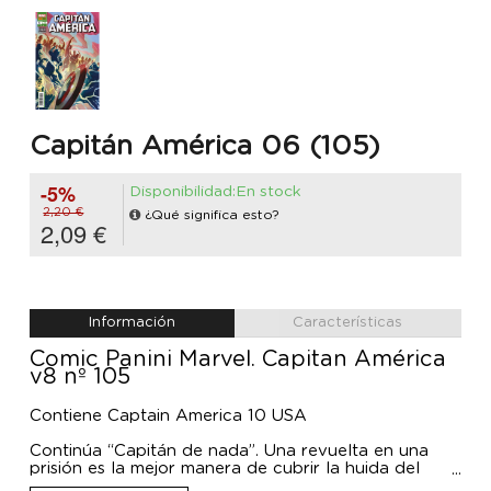
Capitán América 06 (105)
-5%
Disponibilidad:En stock
2,20 €
¿Qué significa esto?
2,09 €
Información
Características
Comic Panini Marvel. Capitan América
v8 nº 105
Contiene Captain America 10 USA
Continúa “Capitán de nada”. Una revuelta en una
prisión es la mejor manera de cubrir la huida del
Capitán América de su confinamiento, sólo hay un