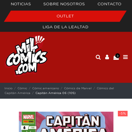
NOTICIAS
SOBRE NOSOTROS
CONTACTO
OUTLET
LIGA DE LA LEALTAD
0
Inicio
Cómic
Cómic americano
Cómics de Marvel
Cómics del
Capitán América
Capitán América 06 (105)
-5%