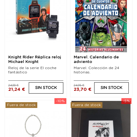
Knight Rider Réplica reloj
Marvel. Calendario de
Michael Knight
adviento
Reloj de la serie El coche
Marvel. Colección de 24
fantástico
historias.
24,99 €
24,95 €
SIN STOCK
SIN STOCK
21,24 €
23,70 €
-10%
-5%
Fuera de stock
Fuera de stock