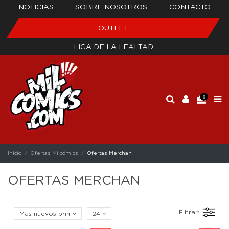
NOTICIAS
SOBRE NOSOTROS
CONTACTO
OUTLET
LIGA DE LA LEALTAD
0
Inicio
Ofertas Milcómics
Ofertas Merchan
OFERTAS MERCHAN
Filtrar:
Más nuevos primero
24