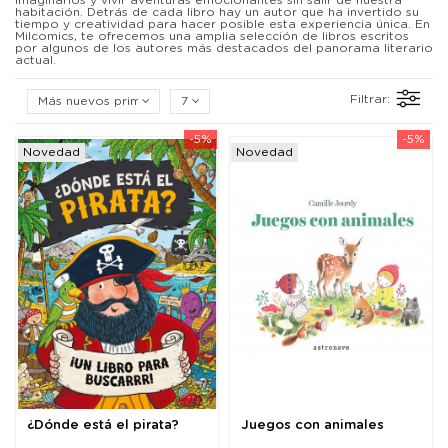
imaginarios y vivir aventuras emocionantes sin salir de nuestra
habitación. Detrás de cada libro hay un autor que ha invertido su
tiempo y creatividad para hacer posible esta experiencia única. En
Milcomics, te ofrecemos una amplia selección de libros escritos
por algunos de los autores más destacados del panorama literario
actual.
Filtrar:
Más nuevos primero
7
-5%
-5%
Novedad
Novedad
¿Dónde está el pirata?
Juegos con animales