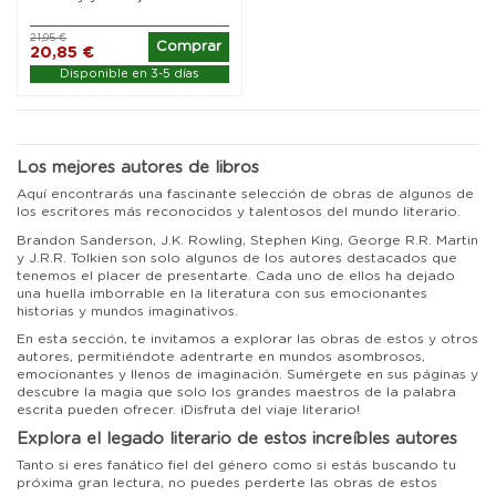
21,95 €
Comprar
20,85 €
Disponible en 3-5 días
Los mejores autores de libros
Aquí encontrarás una fascinante selección de obras de algunos de
los escritores más reconocidos y talentosos del mundo literario.
Brandon Sanderson, J.K. Rowling, Stephen King, George R.R. Martin
y J.R.R. Tolkien son solo algunos de los autores destacados que
tenemos el placer de presentarte. Cada uno de ellos ha dejado
una huella imborrable en la literatura con sus emocionantes
historias y mundos imaginativos.
En esta sección, te invitamos a explorar las obras de estos y otros
autores, permitiéndote adentrarte en mundos asombrosos,
emocionantes y llenos de imaginación. Sumérgete en sus páginas y
descubre la magia que solo los grandes maestros de la palabra
escrita pueden ofrecer. ¡Disfruta del viaje literario!
Explora el legado literario de estos increíbles autores
Tanto si eres fanático fiel del género como si estás buscando tu
próxima gran lectura, no puedes perderte las obras de estos