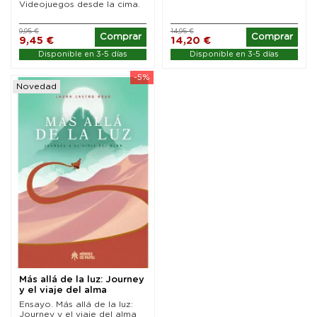
Videojuegos desde la cima.
9,95 €
14,95 €
Comprar
Comprar
9,45 €
14,20 €
Disponible en 3-5 días
Disponible en 3-5 días
-5%
Novedad
Más allá de la luz: Journey
y el viaje del alma
Ensayo. Más allá de la luz:
Journey y el viaje del alma