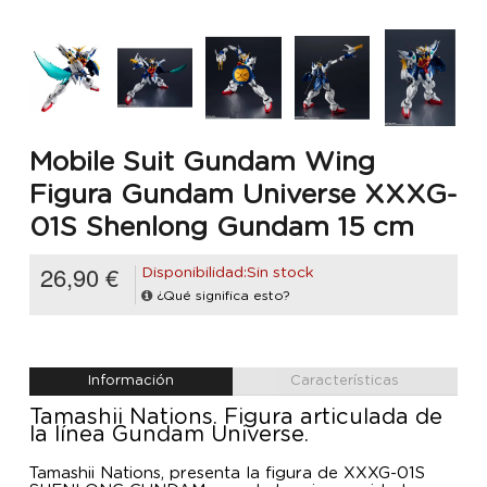
Mobile Suit Gundam Wing
Figura Gundam Universe XXXG-
01S Shenlong Gundam 15 cm
26,90 €
Disponibilidad:Sin stock
¿Qué significa esto?
Información
Características
Tamashii Nations. Figura articulada de
la línea Gundam Universe.
Tamashii Nations, presenta la figura de XXXG-01S