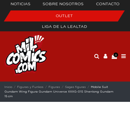
NOTICIAS
SOBRE NOSOTROS
CONTACTO
OUTLET
LIGA DE LA LEALTAD
0
Inicio
Figuras y Funkos
Figuras
Sagas figuras
Mobile Suit
Gundam Wing Figura Gundam Universe XXXG-01S Shenlong Gundam
15 cm