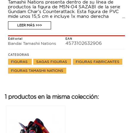
Tamashii Nations presenta dentro de su línea de
productos la figura de MSN-04 SAZABI de la serie
Gundam Char's Counterattack. Esta figura de PVC
mide unos 15,5 cm e incluye 1x mano derecha
intercambiable, Beam Tomahawk, Beam riffle.
LEER MÁS >>>
Editorial
EAN
4573102632906
Bandai Tamashii Nations
CATEGORIAS
FIGURAS
SAGAS FIGURAS
FIGURAS FABRICANTES
FIGURAS TAMASHII NATIONS
1 productos en la misma colección: