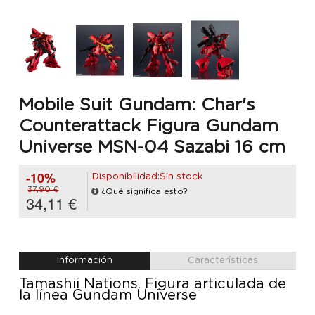
Mobile Suit Gundam: Char's
Counterattack Figura Gundam
Universe MSN-04 Sazabi 16 cm
-10%
Disponibilidad:Sin stock
37,90 €
¿Qué significa esto?
34,11 €
Información
Características
Tamashii Nations. Figura articulada de
la línea Gundam Universe