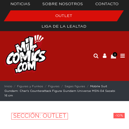
NOTICIAS
SOBRE NOSOTROS
CONTACTO
OUTLET
LIGA DE LA LEALTAD
0
Inicio
Figuras y Funkos
Figuras
Sagas figuras
Mobile Suit
Gundam: Char's Counterattack Figura Gundam Universe MSN-04 Sazabi
16 cm
SECCIÓN: OUTLET
-10%