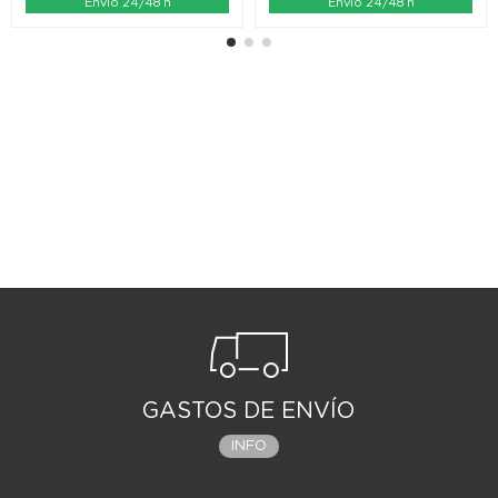
Envío 24/48 h
Envío 24/48 h
GASTOS DE ENVÍO
INFO