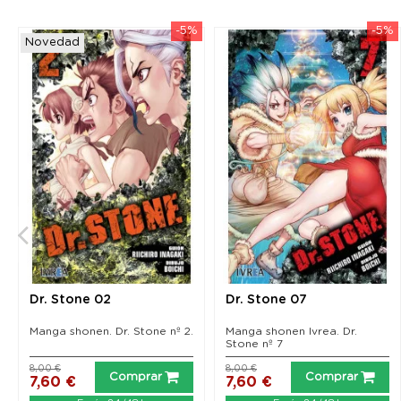
-5%
-5%
Novedad
Dr. Stone 02
Dr. Stone 07
Manga shonen. Dr. Stone nº 2.
Manga shonen Ivrea. Dr.
Stone nº 7
8,00 €
8,00 €
Comprar
Comprar
7,60 €
7,60 €