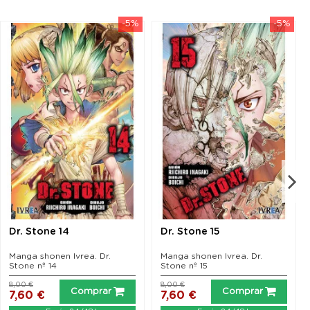
-5%
-5%
Dr. Stone 14
Dr. Stone 15
Manga shonen Ivrea. Dr.
Manga shonen Ivrea. Dr.
Stone nº 14
Stone nº 15
8,00 €
8,00 €
Comprar
Comprar
7,60 €
7,60 €