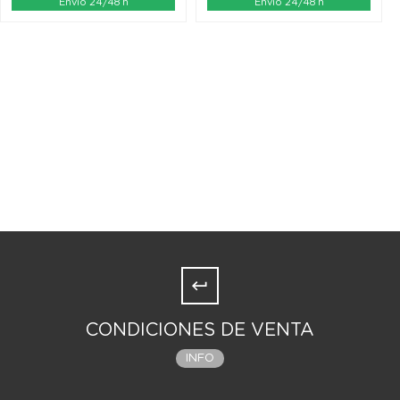
Envío 24/48 h
Envío 24/48 h
CONDICIONES DE VENTA
INFO