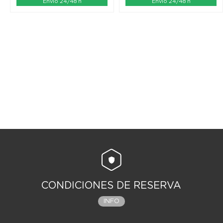
Envío 24/48 h
Envío 24/48 h
CONDICIONES DE RESERVA
INFO