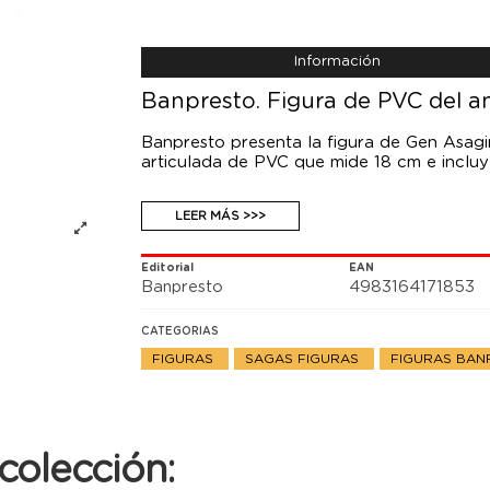
Información
Banpresto. Figura de PVC del 
Banpresto presenta la figura de Gen Asagir
articulada de PVC que mide 18 cm e incluy
LEER MÁS >>>
Editorial
EAN
Banpresto
4983164171853
CATEGORIAS
FIGURAS
SAGAS FIGURAS
FIGURAS BA
colección: