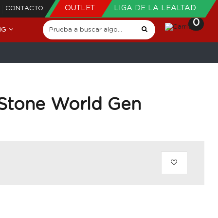
OUTLET
LIGA DE LA LEALTAD
CONTACTO
0
NG
 Stone World Gen