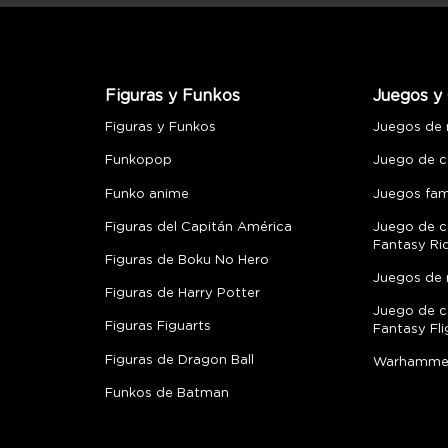
Figuras y Funkos
Juegos y 
Figuras y Funkos
Juegos de
Funkopop
Juego de c
Funko anime
Juegos fami
Figuras del Capitán América
Juego de c
Fantasy Ri
Figuras de Boku No Hero
Juegos de 
Figuras de Harry Potter
Juego de c
Figuras Figuarts
Fantasy Fli
Figuras de Dragon Ball
Warhamme
Funkos de Batman