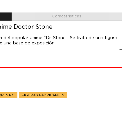
Características
anime Doctor Stone
i del popular anime "Dr. Stone". Se trata de una figura
e una base de exposición.
NPRESTO
FIGURAS FABRICANTES