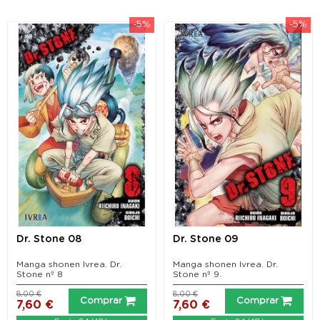
-5%
-5%
Dr. Stone 08
Dr. Stone 09
Manga shonen Ivrea. Dr.
Manga shonen Ivrea. Dr.
Stone nº 8
Stone nº 9.
8,00 €
8,00 €
Comprar
Comprar
7,60 €
7,60 €