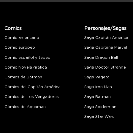
Comics
Personajes/Sagas
Cómic americano
Saga Capitán América
Cómic europeo
Saga Capitana Marvel
Cómic español y tebeo
Saga Dragon Ball
Cómic Novela gráfica
Saga Doctor Strange
Cómics de Batman
Saga Vegeta
Cómics del Capitán América
Saga Iron Man
Cómics de Los Vengadores
Saga Batman
Cómics de Aquaman
Saga Spiderman
Saga Star Wars