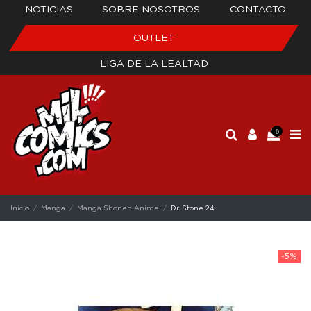
NOTICIAS
SOBRE NOSOTROS
CONTACTO
OUTLET
LIGA DE LA LEALTAD
0
Inicio
Manga
Manga Shonen Anime
Dr. Stone 24
-5%