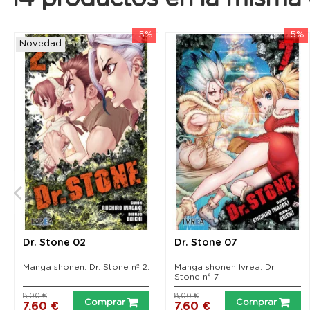
-5%
-5%
Novedad
Dr. Stone 02
Dr. Stone 07
Manga shonen. Dr. Stone nº 2.
Manga shonen Ivrea. Dr.
Stone nº 7
8,00 €
8,00 €
Comprar
Comprar
7,60 €
7,60 €