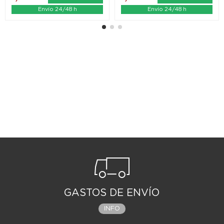
Envío 24/48 h
Envío 24/48 h
GASTOS DE ENVÍO
INFO