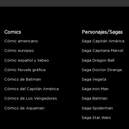
Comics
Personajes/Sagas
Cómic americano
Saga Capitán América
Cómic europeo
Saga Capitana Marvel
Cómic español y tebeo
Saga Dragon Ball
Cómic Novela gráfica
Saga Doctor Strange
Cómics de Batman
Saga Vegeta
Cómics del Capitán América
Saga Iron Man
Cómics de Los Vengadores
Saga Batman
Cómics de Aquaman
Saga Spiderman
Saga Star Wars