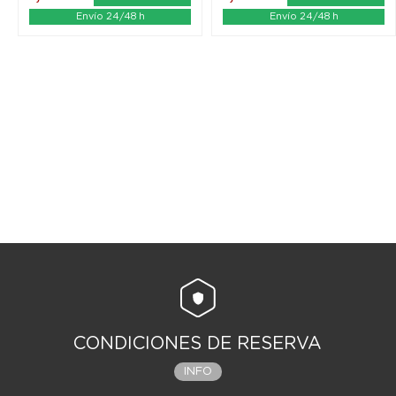
Envío 24/48 h
Envío 24/48 h
CONDICIONES DE RESERVA
INFO