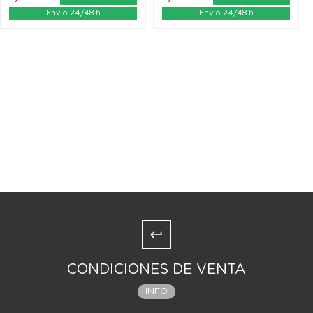
Envío 24/48 h
Envío 24/48 h
CONDICIONES DE VENTA
INFO