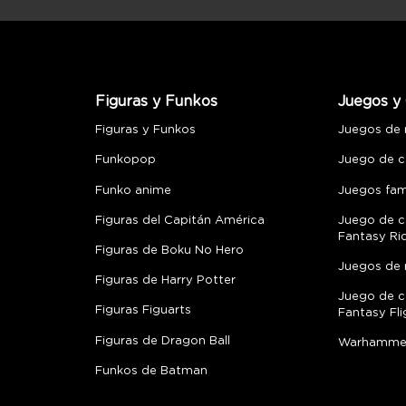
Figuras y Funkos
Juegos y 
Figuras y Funkos
Juegos de
Funkopop
Juego de c
Funko anime
Juegos fami
Figuras del Capitán América
Juego de c
Fantasy Ri
Figuras de Boku No Hero
Juegos de 
Figuras de Harry Potter
Juego de c
Figuras Figuarts
Fantasy Fli
Figuras de Dragon Ball
Warhamme
Funkos de Batman