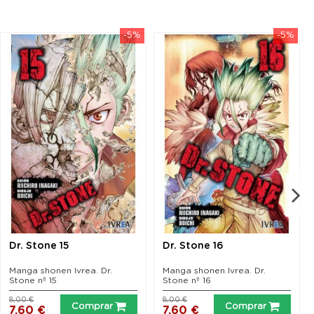
xplorar este nuevo mundo
-5%
-5%
Dr. Stone 15
Dr. Stone 16
Manga shonen Ivrea. Dr.
Manga shonen Ivrea. Dr.
Stone nº 15
Stone nº 16
8,00 €
8,00 €
Comprar
Comprar
7,60 €
7,60 €