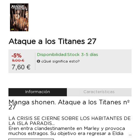
Ataque a los Titanes 27
-5%
Disponibilidad:Stock 3-5 días
8,00 €
¿Qué significa esto?
7,60 €
Información
Características
Manga shonen. Ataque a los Titanes nº
27
LA CRISIS SE CIERNE SOBRE LOS HABITANTES DE
LA ISLA PARADIS...
Eren entra clandestinamente en Marley y provoca
muchos estragos. Su objetivo era regresar a Eldia
con Zeke. Al acogerle, como tiene sangre real, los