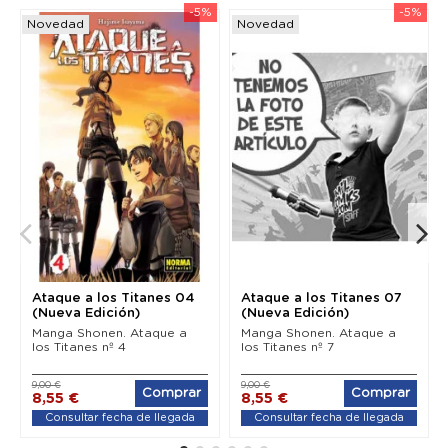
-5%
-5%
Novedad
Novedad
Ataque a los Titanes 04
Ataque a los Titanes 07
(Nueva Edición)
(Nueva Edición)
Manga Shonen. Ataque a
Manga Shonen. Ataque a
los Titanes nº 4
los Titanes nº 7
9,00 €
9,00 €
Comprar
Comprar
8,55 €
8,55 €
Consultar fecha de llegada
Consultar fecha de llegada