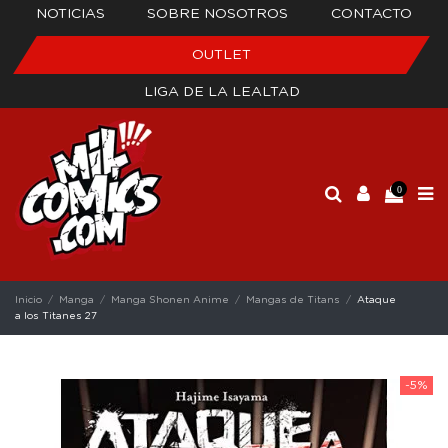
NOTICIAS
SOBRE NOSOTROS
CONTACTO
OUTLET
LIGA DE LA LEALTAD
0
Inicio
Manga
Manga Shonen Anime
Mangas de Titans
Ataque
a los Titanes 27
-5%