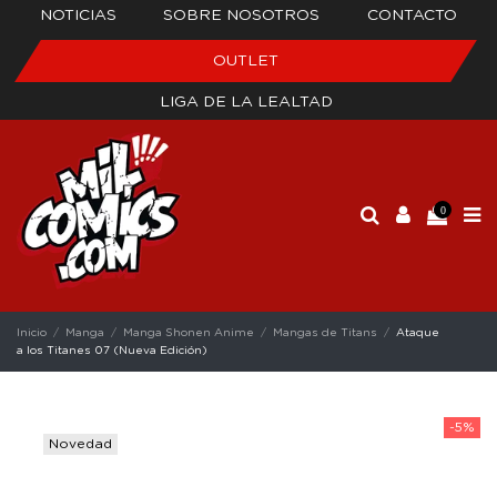
NOTICIAS
SOBRE NOSOTROS
CONTACTO
OUTLET
LIGA DE LA LEALTAD
0
Inicio
Manga
Manga Shonen Anime
Mangas de Titans
Ataque
a los Titanes 07 (Nueva Edición)
-5%
Novedad