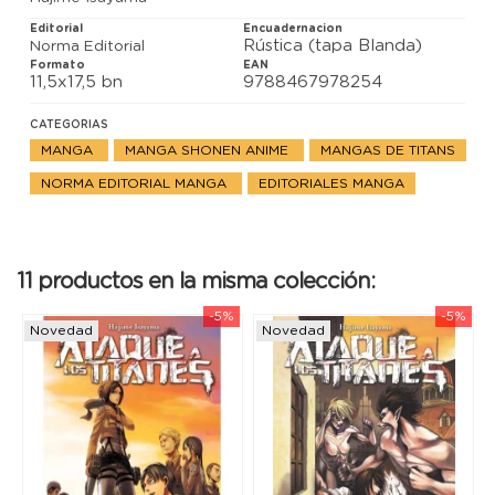
Editorial
Encuadernacion
Rústica (tapa Blanda)
Norma Editorial
Formato
EAN
11,5x17,5 bn
9788467978254
CATEGORIAS
MANGA
MANGA SHONEN ANIME
MANGAS DE TITANS
NORMA EDITORIAL MANGA
EDITORIALES MANGA
11 productos en la misma colección:
-5%
-5%
Novedad
Novedad