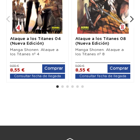
Ataque a los Titanes 04
Ataque a los Titanes 08
(Nueva Edición)
(Nueva Edición)
Manga Shonen. Ataque a
Manga Shonen. Ataque a
los Titanes nº 4
los Titanes nº 8
9,00 €
9,00 €
Comprar
Comprar
8,55 €
8,55 €
Consultar fecha de llegada
Consultar fecha de llegada