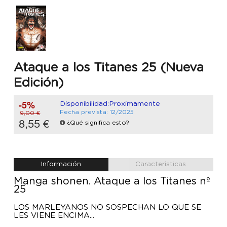
Ataque a los Titanes 25 (Nueva
Edición)
-5%
Disponibilidad:Proximamente
Fecha prevista: 12/2025
9,00 €
8,55 €
¿Qué significa esto?
Información
Características
Manga shonen. Ataque a los Titanes nº
25
LOS MARLEYANOS NO SOSPECHAN LO QUE SE
LES VIENE ENCIMA...