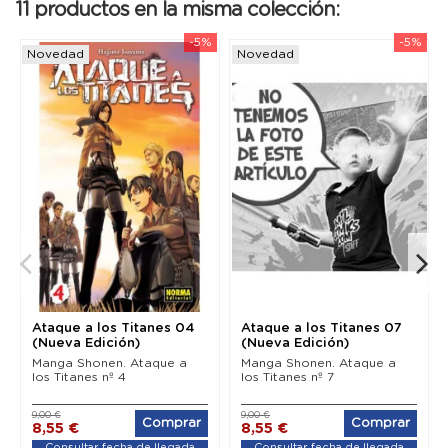
11 productos en la misma colección:
-5%
-5%
Novedad
Novedad
Ataque a los Titanes 04
Ataque a los Titanes 07
(Nueva Edición)
(Nueva Edición)
Manga Shonen. Ataque a
Manga Shonen. Ataque a
los Titanes nº 4
los Titanes nº 7
9,00 €
9,00 €
Comprar
Comprar
8,55 €
8,55 €
Consultar fecha de llegada
Consultar fecha de llegada