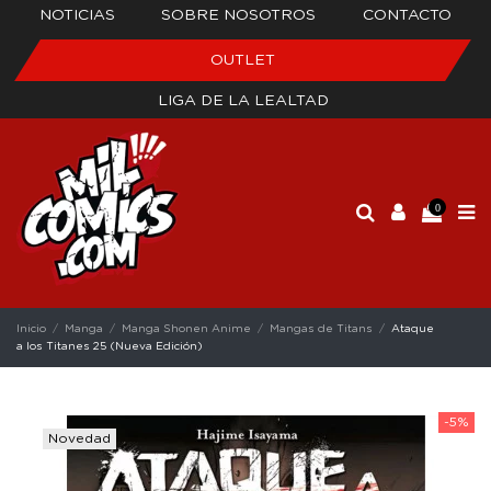
NOTICIAS
SOBRE NOSOTROS
CONTACTO
OUTLET
LIGA DE LA LEALTAD
0
Inicio
Manga
Manga Shonen Anime
Mangas de Titans
Ataque
a los Titanes 25 (Nueva Edición)
-5%
Novedad