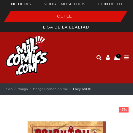
NOTICIAS
SOBRE NOSOTROS
CONTACTO
OUTLET
LIGA DE LA LEALTAD
0
Inicio
Manga
Manga Shonen Anime
Fairy Tail 10
-5%