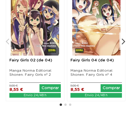
Fairy Girls 02 (de 04)
Fairy Girls 04 (de 04)
Manga Norma Editorial.
Manga Norma Editorial.
Shonen. Fairy Girls nº 2
Shonen. Fairy Girls nº 4
9,00 €
9,00 €
Comprar
Comprar
8,55 €
8,55 €
Envío 24/48 h
Envío 24/48 h