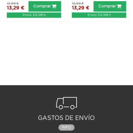
13,99 €
13,99 €
Comprar
Comprar
13,29 €
13,29 €
Envío 24/48 h
Envío 24/48 h
GASTOS DE ENVÍO
INFO