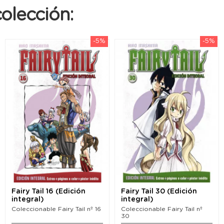
olección:
-5%
-5%
Fairy Tail 16 (Edición
Fairy Tail 30 (Edición
integral)
integral)
Coleccionable Fairy Tail nº 16
Coleccionable Fairy Tail nº
30