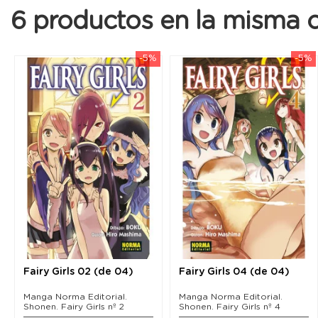
6 productos en la misma c
-5%
-5%
Fairy Girls 02 (de 04)
Fairy Girls 04 (de 04)
Manga Norma Editorial.
Manga Norma Editorial.
Shonen. Fairy Girls nº 2
Shonen. Fairy Girls nº 4