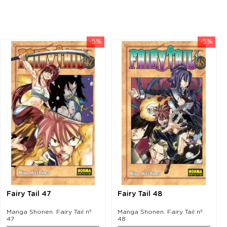
-5%
-5%
Fairy Tail 47
Fairy Tail 48
Manga Shonen. Fairy Tail nº
Manga Shonen. Fairy Tail nº
47
48