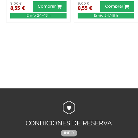
9,00 €
9,00 €
Comprar
Comprar
8,55 €
8,55 €
Envío 24/48 h
Envío 24/48 h
CONDICIONES DE RESERVA
INFO