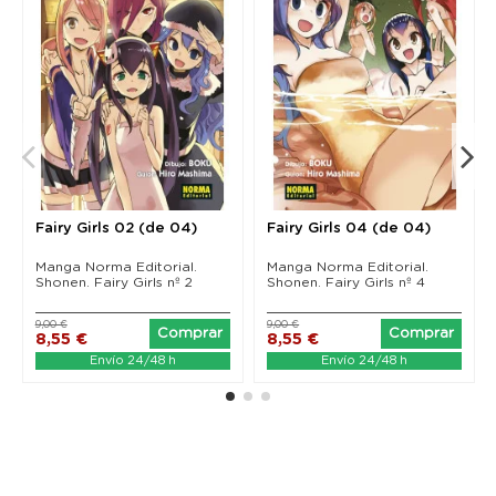
Fairy Girls 02 (de 04)
Fairy Girls 04 (de 04)
Manga Norma Editorial.
Manga Norma Editorial.
Shonen. Fairy Girls nº 2
Shonen. Fairy Girls nº 4
9,00 €
9,00 €
Comprar
Comprar
8,55 €
8,55 €
Envío 24/48 h
Envío 24/48 h