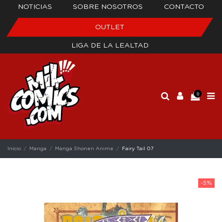
NOTICIAS
SOBRE NOSOTROS
CONTACTO
OUTLET
LIGA DE LA LEALTAD
0
Inicio
Manga
Manga Shonen Anime
Fairy Tail 07
-5%