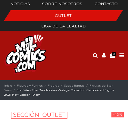
NOTICIAS
SOBRE NOSOTROS
CONTACTO
OUTLET
LIGA DE LA LEALTAD
0
Inicio
Figuras y Funkos
Figuras
Sagas figuras
Figuras de Star
Wars
Star Wars The Mandalorian Vintage Collection Carbonized Figura
2021 Moff Gideon 10 cm
SECCIÓN: OUTLET
-40%