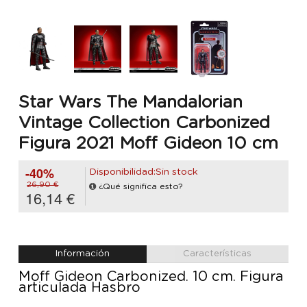
Star Wars The Mandalorian
Vintage Collection Carbonized
Figura 2021 Moff Gideon 10 cm
-40%
Disponibilidad:Sin stock
26,90 €
¿Qué significa esto?
16,14 €
Información
Características
Moff Gideon Carbonized. 10 cm. Figura
articulada Hasbro