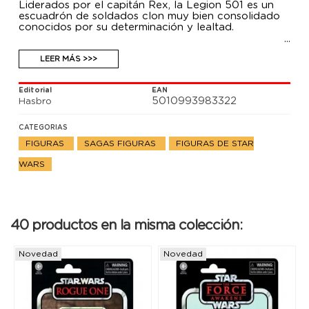
Liderados por el capitán Rex, la Legion 501 es un
escuadrón de soldados clon muy bien consolidado
conocidos por su determinación y lealtad.
LEER MÁS >>>
Editorial
EAN
5010993983322
Hasbro
CATEGORIAS
FIGURAS
SAGAS FIGURAS
FIGURAS DE STAR
WARS
40 productos en la misma colección:
Novedad
Novedad