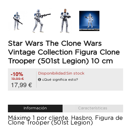
Star Wars The Clone Wars
Vintage Collection Figura Clone
Trooper (501st Legion) 10 cm
-10%
Disponibilidad:Sin stock
19,99 €
¿Qué significa esto?
17,99 €
Información
Características
Máximo 1 por cliente. Hasbro. Figura de
Clone Trooper (501st Legion)