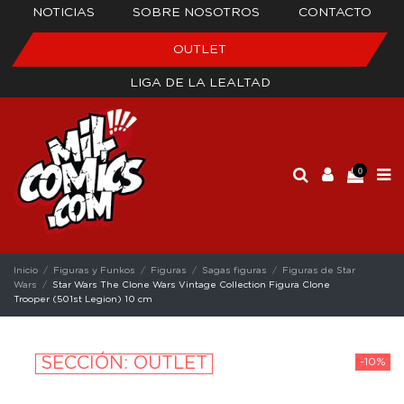
NOTICIAS
SOBRE NOSOTROS
CONTACTO
OUTLET
LIGA DE LA LEALTAD
0
Inicio
Figuras y Funkos
Figuras
Sagas figuras
Figuras de Star
Wars
Star Wars The Clone Wars Vintage Collection Figura Clone
Trooper (501st Legion) 10 cm
SECCIÓN: OUTLET
-10%