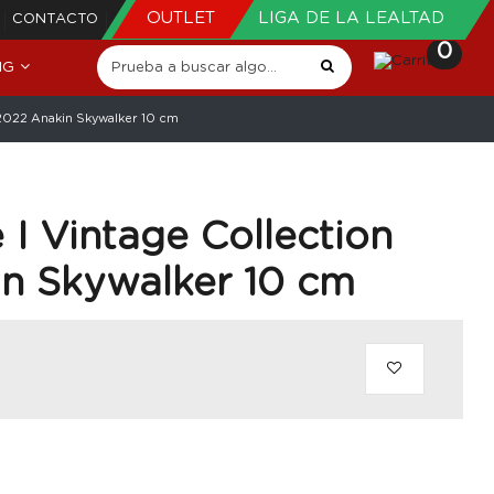
OUTLET
LIGA DE LA LEALTAD
CONTACTO
0
NG
 2022 Anakin Skywalker 10 cm
 I Vintage Collection
in Skywalker 10 cm