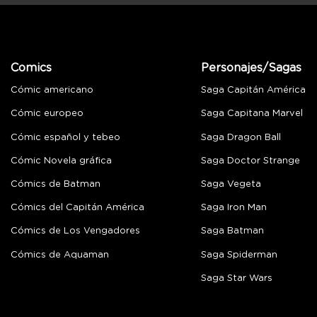
Comics
Personajes/Sagas
Cómic americano
Saga Capitán América
Cómic europeo
Saga Capitana Marvel
Cómic español y tebeo
Saga Dragon Ball
Cómic Novela gráfica
Saga Doctor Strange
Cómics de Batman
Saga Vegeta
Cómics del Capitán América
Saga Iron Man
Cómics de Los Vengadores
Saga Batman
Cómics de Aquaman
Saga Spiderman
Saga Star Wars