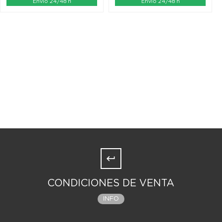
Envío 24/48 h
Envío 24/48 h
CONDICIONES DE VENTA
INFO