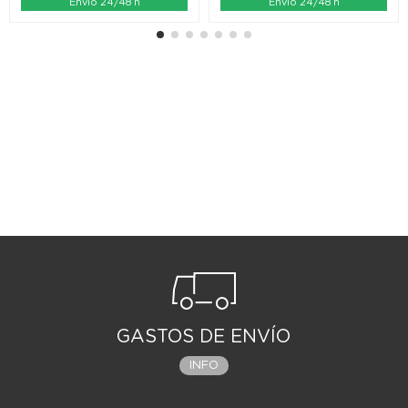
Envío 24/48 h
Envío 24/48 h
GASTOS DE ENVÍO
INFO