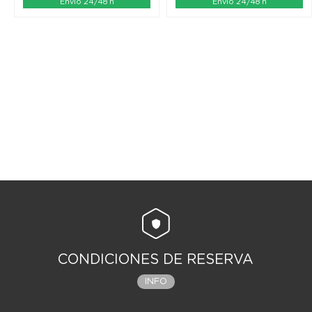
Envío 24/48 h
Envío 24/48 h
CONDICIONES DE RESERVA
INFO