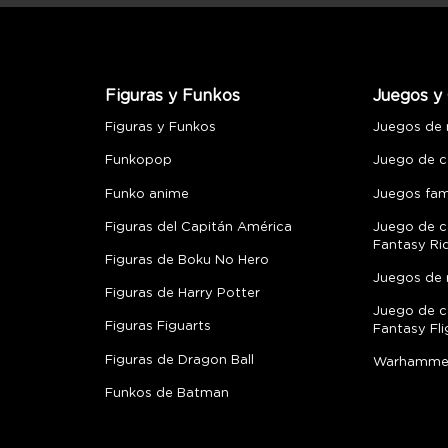
Figuras y Funkos
Juegos y 
Figuras y Funkos
Juegos de
Funkopop
Juego de c
Funko anime
Juegos fami
Figuras del Capitán América
Juego de c
Fantasy Ri
Figuras de Boku No Hero
Juegos de 
Figuras de Harry Potter
Juego de c
Figuras Figuarts
Fantasy Fli
Figuras de Dragon Ball
Warhamme
Funkos de Batman