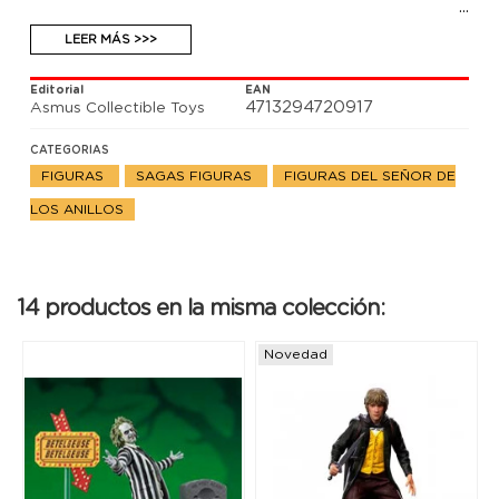
LEER MÁS >>>
Editorial
EAN
4713294720917
Asmus Collectible Toys
CATEGORIAS
FIGURAS
SAGAS FIGURAS
FIGURAS DEL SEÑOR DE
LOS ANILLOS
14 productos en la misma colección:
Novedad