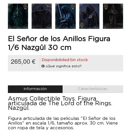
El Señor de los Anillos Figura
1/6 Nazgûl 30 cm
265,00 €
Disponibilidad:Sin stock
¿Qué significa esto?
Información
Características
Asmus Collectible Toys. Figura
articulada de The Lord of the Rings.
Nazgûl.
Figura articulada de las peliculas "El Señor de los
Anillos" en escala 1/6, tamaño aprox. 30 cm. Viene
con ropa de tela y accesorios.