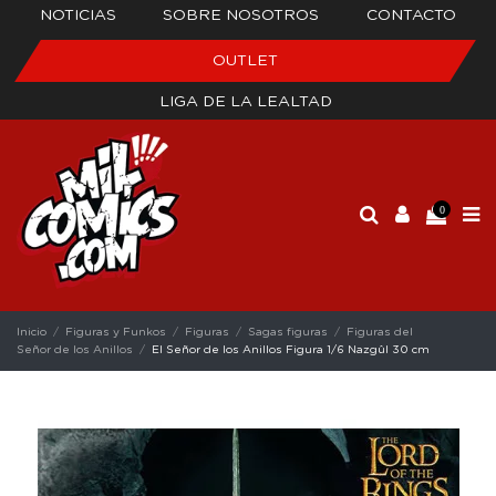
NOTICIAS
SOBRE NOSOTROS
CONTACTO
OUTLET
LIGA DE LA LEALTAD
0
Inicio
Figuras y Funkos
Figuras
Sagas figuras
Figuras del
Señor de los Anillos
El Señor de los Anillos Figura 1/6 Nazgûl 30 cm