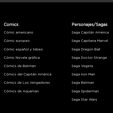
Comics
Personajes/Sagas
Cómic americano
Saga Capitán América
Cómic europeo
Saga Capitana Marvel
Cómic español y tebeo
Saga Dragon Ball
Cómic Novela gráfica
Saga Doctor Strange
Cómics de Batman
Saga Vegeta
Cómics del Capitán América
Saga Iron Man
Cómics de Los Vengadores
Saga Batman
Cómics de Aquaman
Saga Spiderman
Saga Star Wars