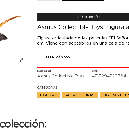
Información
Asmus Collectible Toys. Figura 
Figura articulada de las peliculas "El Seño
cm. Viene con accesorios en una caja de r
LEER MÁS >>>
Editorial
EAN
Asmus Collectible Toys
4713294720764
CATEGORIAS
FIGURAS
SAGAS FIGURAS
FIGURAS DEL 
colección: