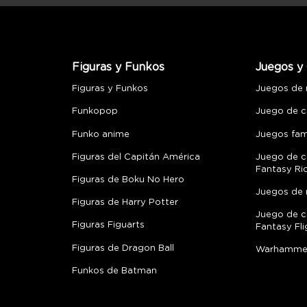
Figuras y Funkos
Juegos y 
Figuras y Funkos
Juegos de
Funkopop
Juego de c
Funko anime
Juegos fami
Figuras del Capitán América
Juego de c
Fantasy Ri
Figuras de Boku No Hero
Juegos de 
Figuras de Harry Potter
Juego de c
Figuras Figuarts
Fantasy Fli
Figuras de Dragon Ball
Warhamme
Funkos de Batman