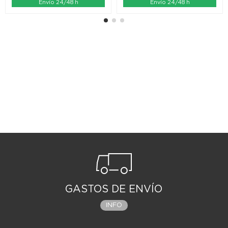
Envío 24/48 h
Envío 24/48 h
GASTOS DE ENVÍO
INFO