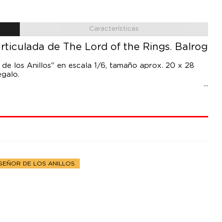
Características
articulada de The Lord of the Rings. Balrog
r de los Anillos" en escala 1/6, tamaño aprox. 20 x 28
egalo.
SEÑOR DE LOS ANILLOS