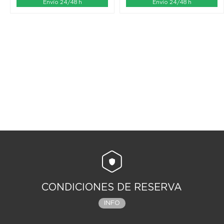
Envío 24/48 h
Envío 24/48 h
CONDICIONES DE RESERVA
INFO