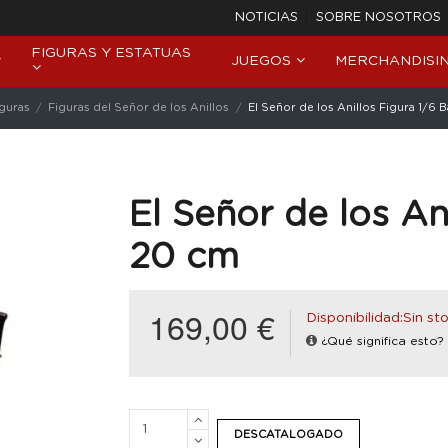
NOTICIAS
SOBRE NOSOTROS
FIGURAS Y ESTATUAS
JUEGOS
MERCHANDISI
iguras
Figuras del Señor de los Anillos
El Señor de los Anillos Figura 1/6
El Señor de los An
20 cm
169,00 €
Disponibilidad:Sin st
¿Qué significa esto?
DESCATALOGADO