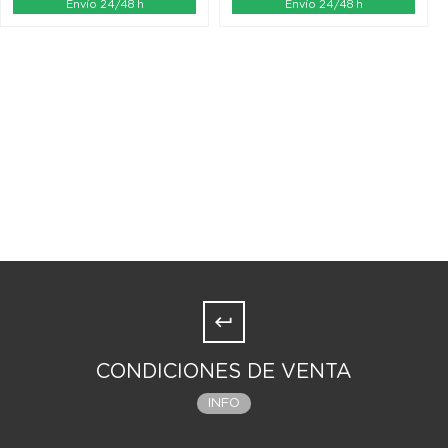
Envío 24/48 h
Envío 24/48 h
CONDICIONES DE VENTA
INFO