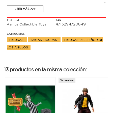
LEER MÁS >>>
Editorial
EAN
4713294720849
Asmus Collectible Toys
CATEGORIAS
FIGURAS
SAGAS FIGURAS
FIGURAS DEL SEÑOR DE
LOS ANILLOS
13 productos en la misma colección:
Novedad