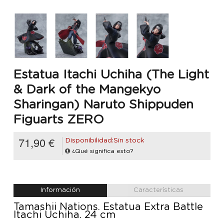
Estatua Itachi Uchiha (The Light
& Dark of the Mangekyo
Sharingan) Naruto Shippuden
Figuarts ZERO
71,90 €
Disponibilidad:Sin stock
¿Qué significa esto?
Información
Características
Tamashii Nations. Estatua Extra Battle
Itachi Uchiha. 24 cm