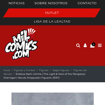
NOTICIAS
SOBRE NOSOTROS
CONTACTO
OUTLET
LIGA DE LA LEALTAD
0
Inicio
Figuras y Funkos
Figuras
Sagas figuras
Figuras de
Naruto
Estatua Itachi Uchiha (The Light & Dark of the Mangekyo
Sharingan) Naruto Shippuden Figuarts ZERO